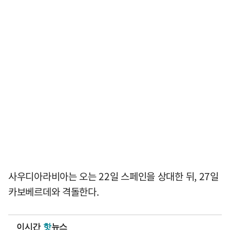
사우디아라비아는 오는 22일 스페인을 상대한 뒤, 27일
카보베르데와 격돌한다.
이시간
핫
뉴스