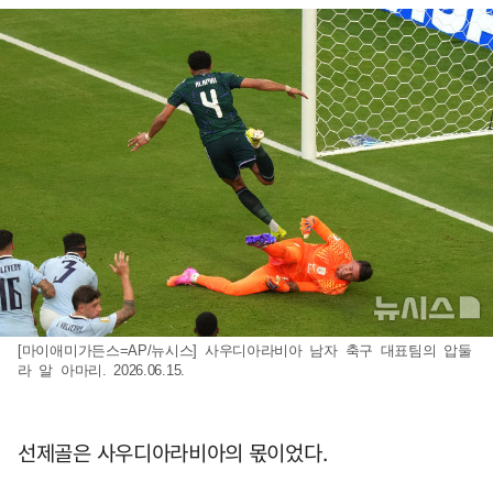
[마이애미가든스=AP/뉴시스] 사우디아라비아 남자 축구 대표팀의 압둘
라 알 아마리. 2026.06.15.
선제골은 사우디아라비아의 몫이었다.