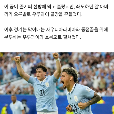
이 공이 골키퍼 선방에 막고 흘렀지만, 쇄도하던 알 아마
리가 오른발로 우루과이 골망을 흔들었다.
이후 경기는 막아내는 사우디아라비아와 동점골을 위해
분투하는 우루과이의 흐름으로 펼쳐졌다.