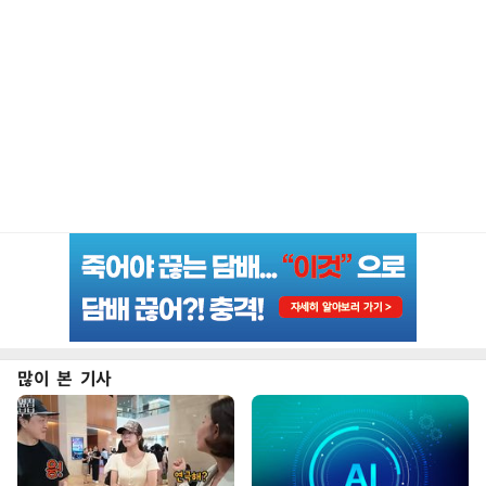
많이 본 기사