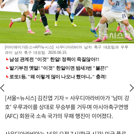
[마이애미가든스=AP/뉴시스] 사우디아라비아 남자 축구 대표팀과 우루
과이 남자 축구 대표팀. 2026.06.15.
[서울=뉴시스] 김진엽 기자 = 사우디아라비아가 '남미 강
호' 우루과이를 상대로 무승부를 거두며 아시아축구연맹
(AFC) 회원국 소속 국가의 무패 행진이 이어졌다.
사우디아라비아는 16일 오전 7시(한국 시간) 미국 플로