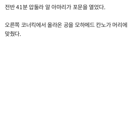
전반 41분 압둘라 알 아마리가 포문을 열었다.
오른쪽 코너킥에서 올라온 공을 모하메드 칸노가 머리에
맞췄다.