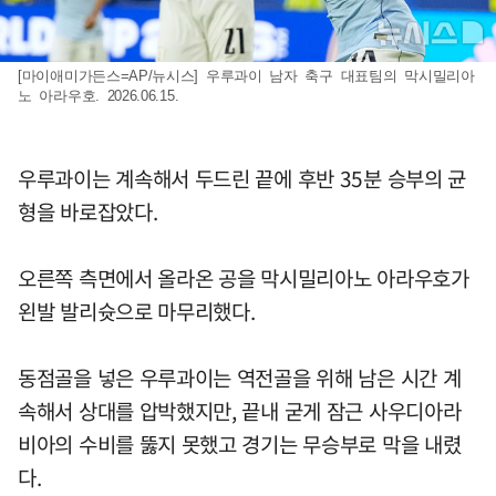
[마이애미가든스=AP/뉴시스] 우루과이 남자 축구 대표팀의 막시밀리아
노 아라우호. 2026.06.15.
우루과이는 계속해서 두드린 끝에 후반 35분 승부의 균
형을 바로잡았다.
오른쪽 측면에서 올라온 공을 막시밀리아노 아라우호가
왼발 발리슛으로 마무리했다.
동점골을 넣은 우루과이는 역전골을 위해 남은 시간 계
속해서 상대를 압박했지만, 끝내 굳게 잠근 사우디아라
비아의 수비를 뚫지 못했고 경기는 무승부로 막을 내렸
다.