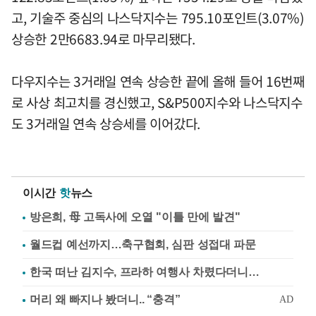
고, 기술주 중심의 나스닥지수는 795.10포인트(3.07%)
상승한 2만6683.94로 마무리됐다.
다우지수는 3거래일 연속 상승한 끝에 올해 들어 16번째
로 사상 최고치를 경신했고, S&P500지수와 나스닥지수
도 3거래일 연속 상승세를 이어갔다.
이시간
핫
뉴스
방은희, 母 고독사에 오열 "이틀 만에 발견"
월드컵 예선까지…축구협회, 심판 성접대 파문
한국 떠난 김지수, 프라하 여행사 차렸다더니…