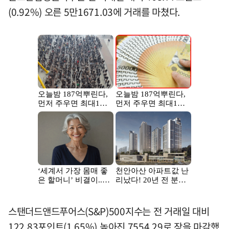
(0.92%) 오른 5만1671.03에 거래를 마쳤다.
스탠더드앤드푸어스(S&P)500지수는 전 거래일 대비
122.83포인트(1.65%) 높아진 7554.29로 장을 마감했