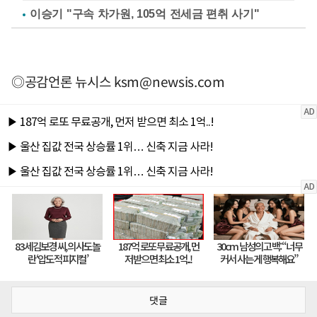
이승기 "구속 차가원, 105억 전세금 편취 사기"
◎공감언론 뉴시스
ksm@newsis.com
댓글