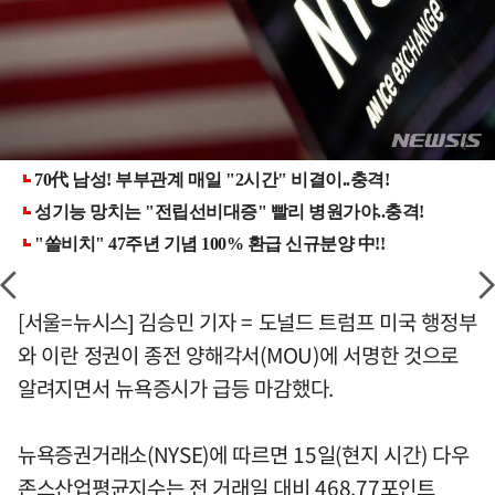
[서울=뉴시스] 김승민 기자 = 도널드 트럼프 미국 행정부
와 이란 정권이 종전 양해각서(MOU)에 서명한 것으로
알려지면서 뉴욕증시가 급등 마감했다.
뉴욕증권거래소(NYSE)에 따르면 15일(현지 시간) 다우
존스산업평균지수는 전 거래일 대비 468.77포인트