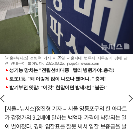
[서울=뉴시스] 정병혁 기자 = 25일 서울시내 법무사 사무실에 경매 관
련 안내문이 붙어있다. 2025.08.25.
jhope@newsis.com
[서울=뉴시스]정진형 기자 = 서울 영등포구의 한 아파트
가 감정가의 9.2배에 달하는 백억대 가격에 낙찰되는 일
이 벌어졌다. 경매 입찰표를 잘못 써서 입찰 보증금을 날