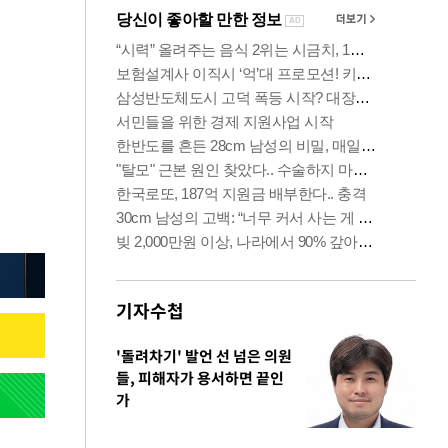
기자수첩
'돌려차기' 발언 선 넘은 의원
들, 피해자가 용서하면 끝인
가