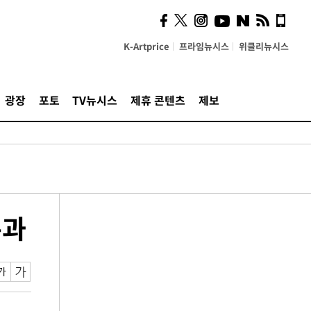
K-Artprice
프라임뉴시스
위클리뉴시스
광장
포토
TV뉴시스
제휴 콘텐츠
제보
통과