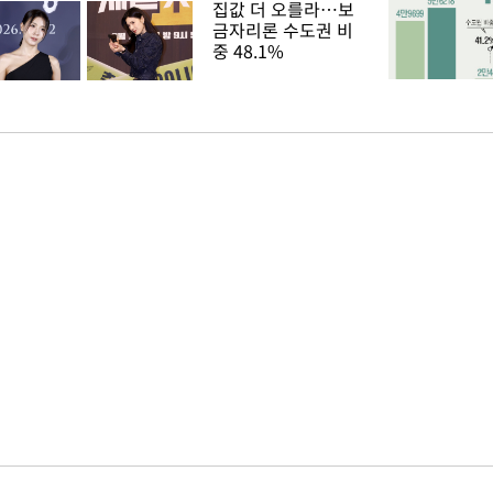
집값 더 오를라…보
금자리론 수도권 비
중 48.1%