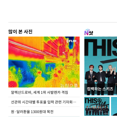
많이 본 사진
컴백하는 스키즈
주유소 기름값 12
알렉산드로바, 세계 1위 사발렌카 격침
선관위 시간대별 투표율 입력 관련 기자회견하는 주진우 의원
원·달러환율 1300원대 목전