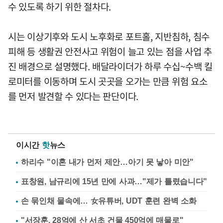
수 있도록 하기 위한 절차다.
시는 이상기후와 도시 노후화로 포트홀, 지반침하, 침수
피해 등 생활권 안전사고 위험이 늘고 있는 점을 사업 추
진 배경으로 설명했다. 배달라이더가 하루 수십~수백 킬
로미터를 이동하며 도시 곳곳을 오가는 만큼 위험 요소
를 먼저 발견할 수 있다는 판단이다.
이시간
핫
뉴스
하리수 "이혼 내가 먼저 제안…아기 못 낳아 미안"
표창원, 남규리에 15년 만에 사과…"제가 틀렸습니다"
손 묶인채 물속에… 女유튜버, UDT 훈련 완벽 소화
"서장훈, 28억에 산 서초 건물 450억에 매물로"