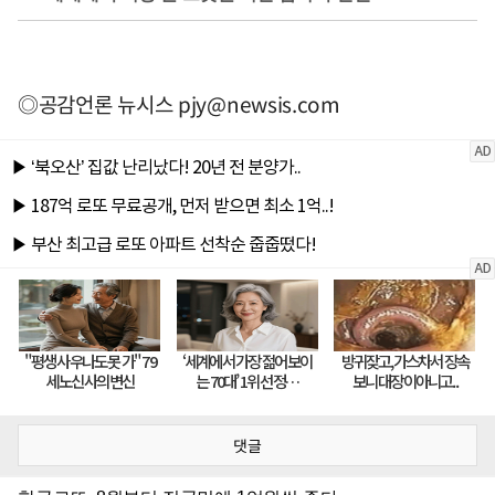
◎공감언론 뉴시스
pjy@newsis.com
댓글