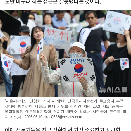
도만 바꾸려 하는 접근은 잘못됐다는 것이다.
[서울=뉴시스] 권창회 기자 = 제9회 전국동시지방선거 투표용지 부족
사태에 항의하며 개표소 봉쇄 시위를 이어간 지난 10일 서울 송파구
올림픽공원 핸드볼경기장에 설치된 개표소 앞에서 시민들이 구호를 외
치고 있다. 2026.06.10.
kch0523@newsis.com
이에 전문가들은 지금 상황에서 가장 중요하고 시급한