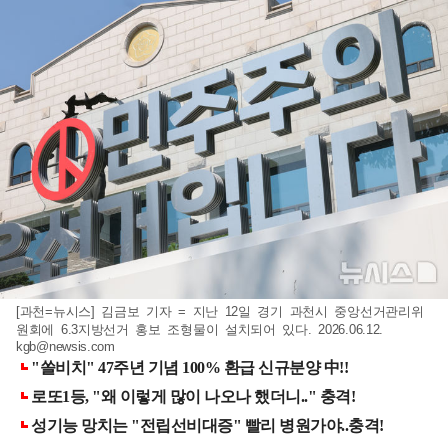
[과천=뉴시스] 김금보 기자 = 지난 12일 경기 과천시 중앙선거관리위
원회에 6.3지방선거 홍보 조형물이 설치되어 있다. 2026.06.12.
kgb@newsis.com