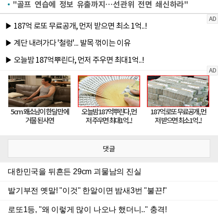
"골프 연습에 정보 유출까지…선관위 전면 쇄신하라"
댓글