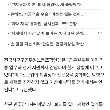
'고지용과 이혼' 의사 허양임, 새 출발했다
유혜정, 자궁적출 수술 "여성성 잃는 것이…"
'마약 자숙' 유아인, 남사친과 뽀뽀 근황
손 덜덜 떠는 카라 한승연, 건강이상설 확산
전국시군구공무원노동조합연맹은 "공무원들은 이미 각
종 업무와 선거 지원까지 감당하며 한계 상황에 이르고
있다"며 "선관위의 책임성과 전문성을 강화하는 방향으
로 개혁을 추진하지 않고 지방에 부담을 전가해서는 안
된다"고 규탄했다.
한편 민주당 TF는 이날 2차 회의를 열어 개혁안 얼개를