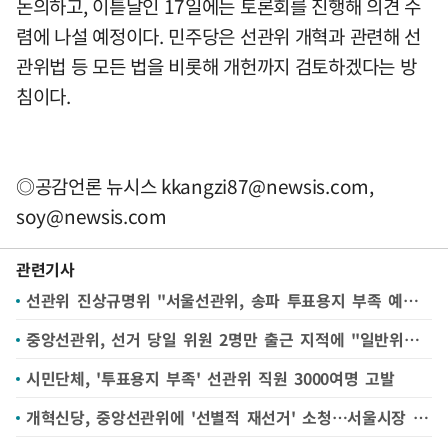
논의하고, 이튿날인 17일에는 토론회를 진행해 의견 수
렴에 나설 예정이다. 민주당은 선관위 개혁과 관련해 선
관위법 등 모든 법을 비롯해 개헌까지 검토하겠다는 방
침이다.
◎공감언론 뉴시스
kkangzi87@newsis.com
,
soy@newsis.com
관련기사
선관위 진상규명위 "서울선관위, 송파 투표용지 부족 예상에도 부적절 대응"
중앙선관위, 선거 당일 위원 2명만 출근 지적에 "일반위원은 상근 직위 아냐"
시민단체, '투표용지 부족' 선관위 직원 3000여명 고발
개혁신당, 중앙선관위에 '선별적 재선거' 소청…서울시장 포함 18곳