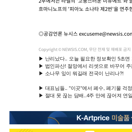
2부에서는 라벨의 '고풍스러운 미뉴에트'와 글
흐마니노프의 '피아노 소나타 제2번'을 연주
◎공감언론 뉴시스
excuseme@newsis.co
Copyright © NEWSIS.COM, 무단 전재 및 재배포 금지