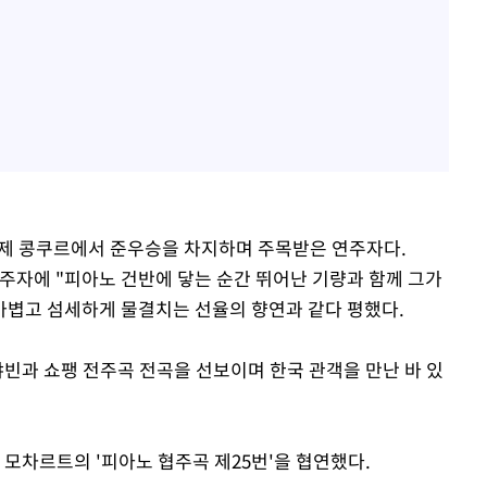
 국제 콩쿠르에서 준우승을 차지하며 주목받은 연주자다.
연주자에 "피아노 건반에 닿는 순간 뛰어난 기량과 함께 그가
가볍고 섬세하게 물결치는 선율의 향연과 같다 평했다.
랴빈과 쇼팽 전주곡 전곡을 선보이며 한국 관객을 만난 바 있
 모차르트의 '피아노 협주곡 제25번'을 협연했다.