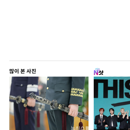
많이 본 사진