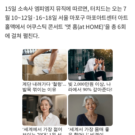
15일 소속사 엠피엠지 뮤직에 따르면, 터치드는 오는 7
월 10~12일·16~18일 서울 마포구 마포아트센터 아트
홀맥에서 어쿠스틱 콘서트 '앳 홈(at HOME)'을 총 6회
에 걸쳐 펼친다.