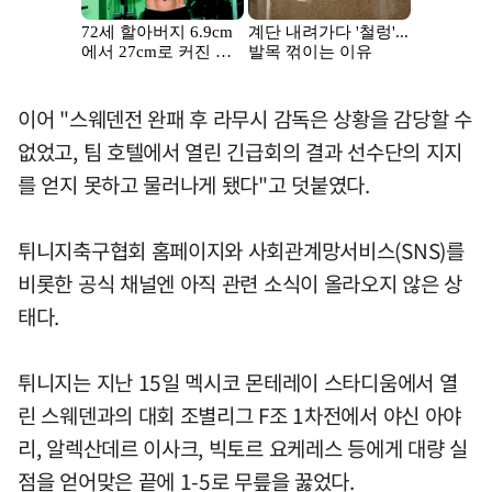
이어 "스웨덴전 완패 후 라무시 감독은 상황을 감당할 수
없었고, 팀 호텔에서 열린 긴급회의 결과 선수단의 지지
를 얻지 못하고 물러나게 됐다"고 덧붙였다.
튀니지축구협회 홈페이지와 사회관계망서비스(SNS)를
비롯한 공식 채널엔 아직 관련 소식이 올라오지 않은 상
태다.
튀니지는 지난 15일 멕시코 몬테레이 스타디움에서 열
린 스웨덴과의 대회 조별리그 F조 1차전에서 야신 아야
리, 알렉산데르 이사크, 빅토르 요케레스 등에게 대량 실
점을 얻어맞은 끝에 1-5로 무릎을 꿇었다.