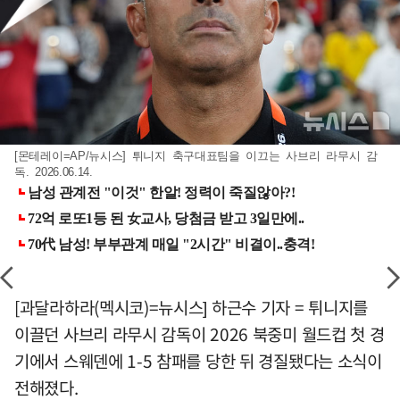
[몬테레이=AP/뉴시스] 튀니지 축구대표팀을 이끄는 사브리 라무시 감
독. 2026.06.14.
[과달라하라(멕시코)=뉴시스] 하근수 기자 = 튀니지를
이끌던 사브리 라무시 감독이 2026 북중미 월드컵 첫 경
기에서 스웨덴에 1-5 참패를 당한 뒤 경질됐다는 소식이
전해졌다.