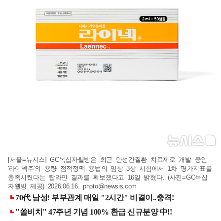
[서울=뉴시스] GC녹십자웰빙은 최근 만성간질환 치료제로 개발 중인
'라이넥주'의 용량 점적정맥 용법의 임상 3상 시험에서 1차 평가지표를
충족시켰다는 탑라인 결과를 확보했다고 16일 밝혔다. (사진=GC녹십
자웰빙 제공) 2026.06.16.
photo@newsis.com