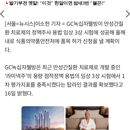
[서울=뉴시스]이소헌 기자 = GC녹십자웰빙이 만성간질
환 치료제의 정맥주사 용법 임상 3상 시험에 성공해 올해
내로 식품의약품안전처에 품목 허가 신청을 낼 계획이
다.
GC녹십자웰빙은 최근 만성간질환 치료제로 개발 중인
'라이넥주'의 용량 점적정맥 용법의 임상 3상 시험에서 1
차 평가지표를 충족시켰다는 탑라인 결과를 확보했다고
16일 밝혔다.