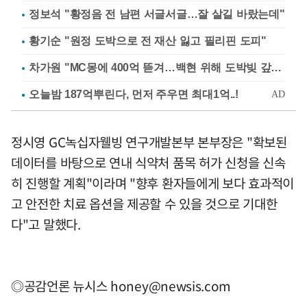
정보석 "황정음 전 남편 서글서글…잘 살길 바랐는데"
황기순 "원정 도박으로 전 재산 잃고 필리핀 도피"
차가원 "MC몽에 400억 뜯겨…백현 위해 도박빚 갚아줘"
정시영 GC녹십자웰빙 연구개발본부 본부장은 "확보된
데이터를 바탕으로 연내 식약처 품목 허가 신청을 신속
히 진행할 계획"이라며 "향후 환자들에게 보다 효과적이
고 안전한 치료 옵션을 제공할 수 있을 것으로 기대한
다"고 말했다.
◎공감언론 뉴시스
honey@newsis.com