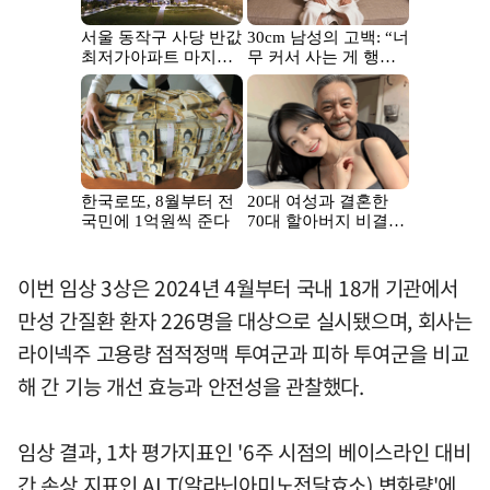
이번 임상 3상은 2024년 4월부터 국내 18개 기관에서
만성 간질환 환자 226명을 대상으로 실시됐으며, 회사는
라이넥주 고용량 점적정맥 투여군과 피하 투여군을 비교
해 간 기능 개선 효능과 안전성을 관찰했다.
임상 결과, 1차 평가지표인 '6주 시점의 베이스라인 대비
간 손상 지표인 ALT(알라닌아미노전달효소) 변화량'에