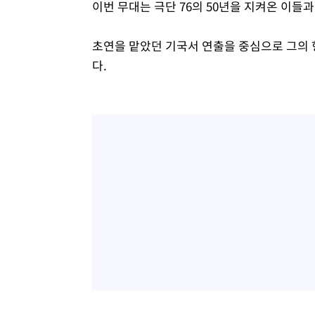
이번 무대는 극단 76의 50년을 지켜온 이들
초연을 맡았던 기국서 연출을 중심으로 그의 
다.