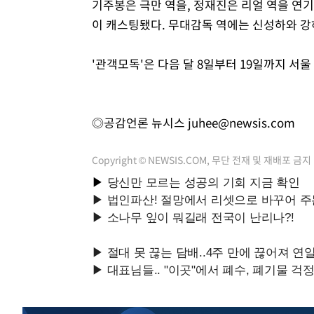
기주봉은 극만 역을, 정재진은 리얼 역을 연기
이 캐스팅됐다. 무대감독 역에는 신성하와 강
'관객모독'은 다음 달 8일부터 19일까지 서
◎공감언론 뉴시스
juhee@newsis.com
Copyright © NEWSIS.COM, 무단 전재 및 재배포 금지