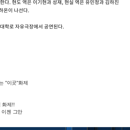
한다. 현도 역은 이기현과 성재, 현실 역은 유민정과 김하진
하온이 나선다.
울 대학로 자유극장에서 공연된다.