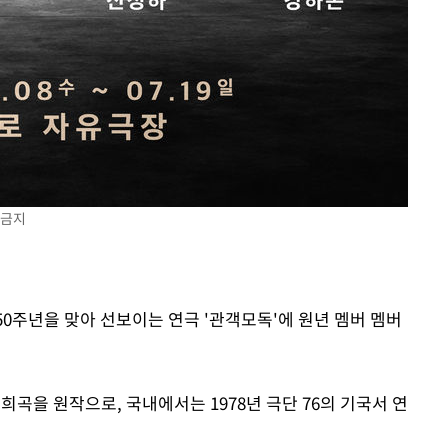
 금지
 50주년을 맞아 선보이는 연극 '관객모독'에 원년 멤버 멤버
희곡을 원작으로, 국내에서는 1978년 극단 76의 기국서 연