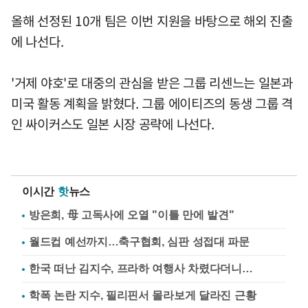
올해 선정된 10개 팀은 이번 지원을 바탕으로 해외 진출
에 나선다.
'거제 야호'로 대중의 관심을 받은 그룹 리센느는 일본과
미국 활동 계획을 밝혔다. 그룹 에이티즈의 동생 그룹 격
인 싸이커스도 일본 시장 공략에 나선다.
이시간
핫
뉴스
방은희, 母 고독사에 오열 "이틀 만에 발견"
월드컵 예선까지…축구협회, 심판 성접대 파문
한국 떠난 김지수, 프라하 여행사 차렸다더니…
학폭 논란 지수, 필리핀서 몰라보게 달라진 근황