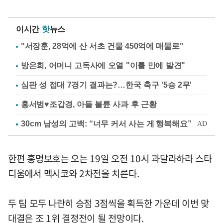
이시간
핫
뉴스
"서장훈, 28억에 산 서초 건물 450억에 매물로"
방은희, 어머니 고독사에 오열 "이틀 만에 발견"
심판 성 접대 7경기 결과는?…한국 축구 '5승 2무'
홍서범♥조갑경, 아들 불륜 사과 후 근황
한편 홍명보호는 오는 19일 오전 10시 과달라하라 스타
디움에서 멕시코와 2차전을 치른다.
두 팀 모두 나란히 승점 3점씩을 획득한 가운데 이번 맞
대결은 조 1위 결정전이 될 전망이다.