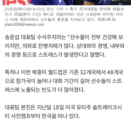
[사포판(멕시코)=뉴시스] 전신 기자 = 축구 국가대표팀 한덕현 멘털코
치가 15일(현지 시간) 멕시코 과달라하라 인근 사포판에 위치한 치바
스 바예 베르데에서 선수들의 훈련을 지켜보고 있다. 2026.06.16.
photo1006@newsis.com
송준섭 대표팀 수석주치의는 "선수들이 전부 건강해 보
이지만, 의외로 잔병치레가 많다. 상대와의 경쟁, 내부와
의 경쟁 등으로 스트레스가 발생한다고 말했다.
특히나 이번 북중미 월드컵은 기존 32개국에서 48개국
으로 참가국이 늘어나 대회 기간이 길어 선수들이 스트
레스에 노출되는 빈도가 더 많아졌다.
대표팀 본진은 지난달 18일 미국 유타주 솔트레이크시
티 사전캠프부터 한국을 떠나 있다.