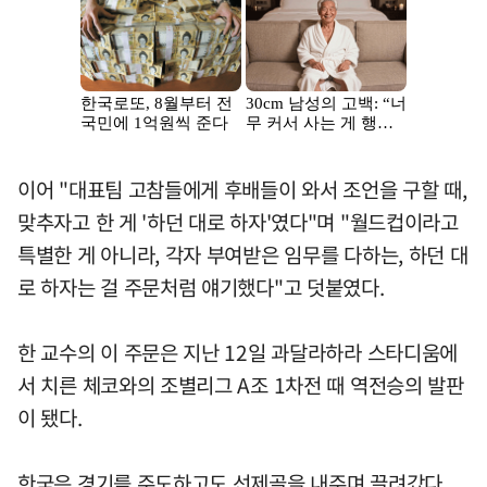
이어 "대표팀 고참들에게 후배들이 와서 조언을 구할 때,
맞추자고 한 게 '하던 대로 하자'였다"며 "월드컵이라고
특별한 게 아니라, 각자 부여받은 임무를 다하는, 하던 대
로 하자는 걸 주문처럼 얘기했다"고 덧붙였다.
한 교수의 이 주문은 지난 12일 과달라하라 스타디움에
서 치른 체코와의 조별리그 A조 1차전 때 역전승의 발판
이 됐다.
한국은 경기를 주도하고도 선제골을 내주며 끌려갔다.