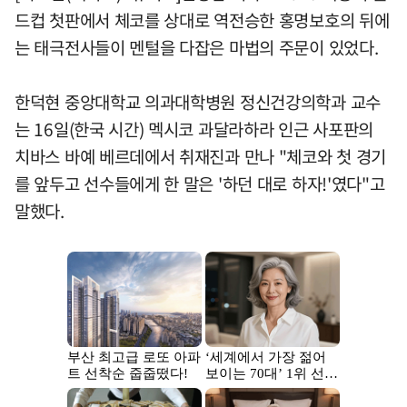
드컵 첫판에서 체코를 상대로 역전승한 홍명보호의 뒤에
는 태극전사들이 멘털을 다잡은 마법의 주문이 있었다.
한덕현 중앙대학교 의과대학병원 정신건강의학과 교수
는 16일(한국 시간) 멕시코 과달라하라 인근 사포판의
치바스 바예 베르데에서 취재진과 만나 "체코와 첫 경기
를 앞두고 선수들에게 한 말은 '하던 대로 하자!'였다"고
말했다.