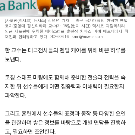
[사포판(멕시코)=뉴시스] 김명년 기자 = 축구 국가대표팀 한덕현 멘털
코치(중앙대 정신의학과 교수)가 15일(현지 시간) 멕시코 과달라하라
인근 사포판에 위치한 베이스캠프 훈련장 치바스 바예 베르데에서 취
재진과 인터뷰하고 있다. 2026.06.16.
kmn@newsis.com
한 교수는 태극전사들의 멘털 케어를 위해 바쁜 하루를
보낸다.
코칭 스태프 미팅에도 함께해 준비한 전술과 전략을 숙
지한 뒤 선수들에게 어떤 집중력과 이해력이 필요한지
파악한다.
그리고 훈련에서 선수들의 표정과 동작 등 다양한 요인
을 관찰하며 쌓은 정보를 바탕으로 개별 면담을 진행하
고, 필요하면 조언한다.