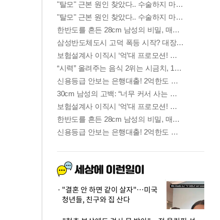
"결혼 안 하면 같이 살자"…미국
청년들, 친구와 집 산다