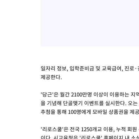
일자리 정보, 입학준비금 및 교육급여, 진로
제공한다.
'당근'은 월간 2100만명 이상이 이용하는
을 기념해 단골맺기 이벤트를 실시한다. 오는
추첨을 통해 100명에게 모바일 상품권을 제
'리로스쿨'은 전국 1250개교 이용, 누적 회
이다. 시교육청은 '리로스쿨' 홈페이지 내 