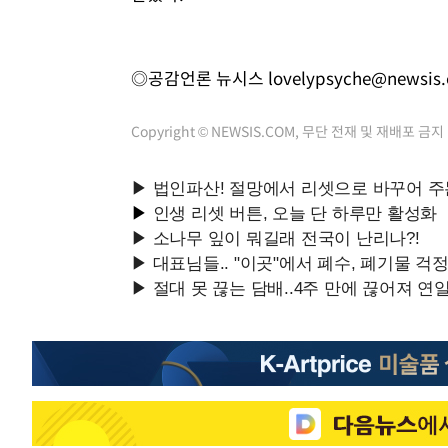
◎공감언론 뉴시스
lovelypsyche@newsis
Copyright © NEWSIS.COM, 무단 전재 및 재배포 금지