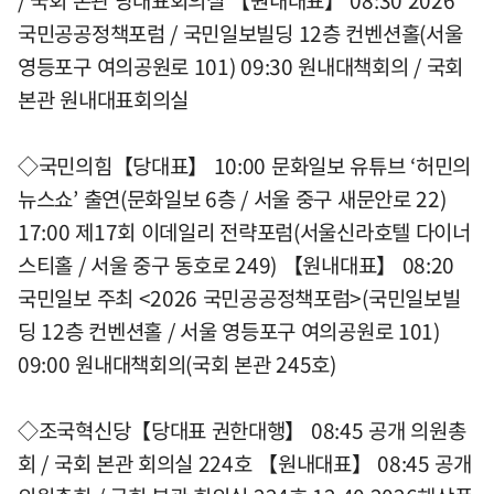
/ 국회 본관 당대표회의실 【원내대표】 08:30 2026
국민공공정책포럼 / 국민일보빌딩 12층 컨벤션홀(서울
영등포구 여의공원로 101) 09:30 원내대책회의 / 국회
본관 원내대표회의실
◇국민의힘【당대표】 10:00 문화일보 유튜브 ‘허민의
뉴스쇼’ 출연(문화일보 6층 / 서울 중구 새문안로 22)
17:00 제17회 이데일리 전략포럼(서울신라호텔 다이너
스티홀 / 서울 중구 동호로 249) 【원내대표】 08:20
국민일보 주최 <2026 국민공공정책포럼>(국민일보빌
딩 12층 컨벤션홀 / 서울 영등포구 여의공원로 101)
09:00 원내대책회의(국회 본관 245호)
◇조국혁신당【당대표 권한대행】 08:45 공개 의원총
회 / 국회 본관 회의실 224호 【원내대표】 08:45 공개