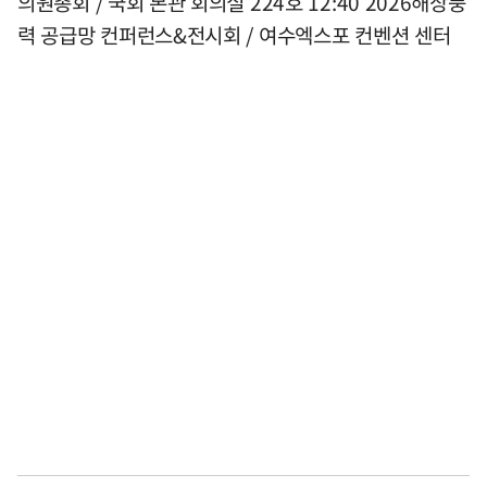
의원총회 / 국회 본관 회의실 224호 12:40 2026해상풍
력 공급망 컨퍼런스&전시회 / 여수엑스포 컨벤션 센터