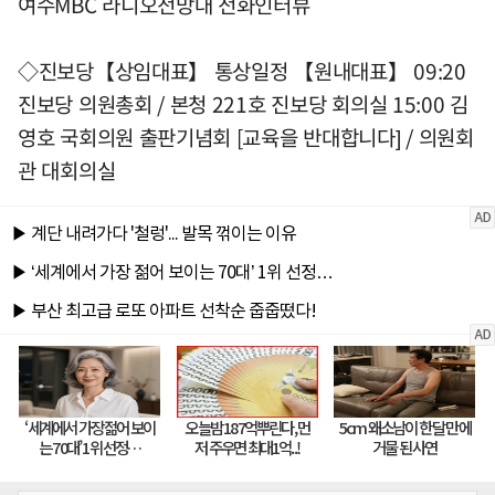
여수MBC 라디오전망대 전화인터뷰
◇진보당【상임대표】 통상일정 【원내대표】 09:20
진보당 의원총회 / 본청 221호 진보당 회의실 15:00 김
영호 국회의원 출판기념회 [교육을 반대합니다] / 의원회
관 대회의실