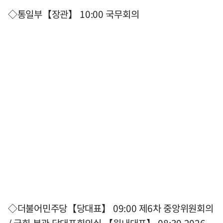
◇통일부【장관】 10:00 국무회의
◇더불어민주당【당대표】 09:00 제6차 중앙위원회의