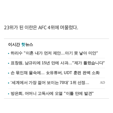
23위가 된 이란은 AFC 4위에 머물렀다.
이시간
핫
뉴스
하리수 "이혼 내가 먼저 제안…아기 못 낳아 미안"
표창원, 남규리에 15년 만에 사과…"제가 틀렸습니다"
손 묶인채 물속에… 女유튜버, UDT 훈련 완벽 소화
방은희, 어머니 고독사에 오열 "이틀 만에 발견"