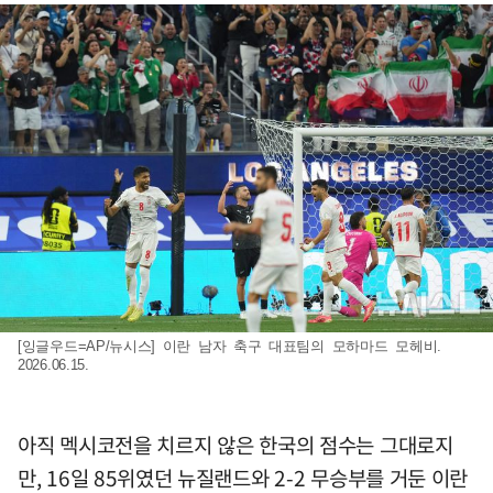
[잉글우드=AP/뉴시스] 이란 남자 축구 대표팀의 모하마드 모헤비.
2026.06.15.
아직 멕시코전을 치르지 않은 한국의 점수는 그대로지
만, 16일 85위였던 뉴질랜드와 2-2 무승부를 거둔 이란