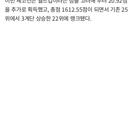
이번 체코전은 월드컵이라는 점을 고려해 무려 20.92점
을 추가로 획득했고, 총점 1612.55점이 되면서 기존 25
위에서 3계단 상승한 22위에 랭크됐다.