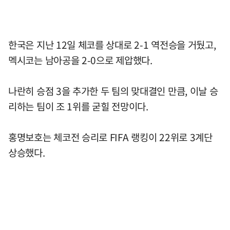
한국은 지난 12일 체코를 상대로 2-1 역전승을 거뒀고,
멕시코는 남아공을 2-0으로 제압했다.
나란히 승점 3을 추가한 두 팀의 맞대결인 만큼, 이날 승
리하는 팀이 조 1위를 굳힐 전망이다.
홍명보호는 체코전 승리로 FIFA 랭킹이 22위로 3계단
상승했다.