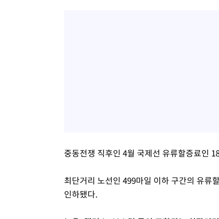
중동전쟁 직후인 4월 국제선 유류할증료인 18
최단거리 노선인 499마일 이하 구간의 유류할증료
인하됐다.