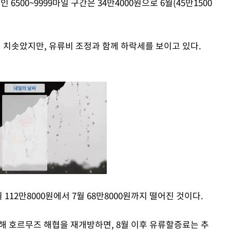
6500~9999마일 구간은 34만4000원으로 6월(45만1500
지 치솟았지만, 유류비 조정과 함께 하락세를 보이고 있다.
112만8000원에서 7월 68만8000원까지 떨어진 것이다.
Mute
통해 호르무즈 해협을 재개방하면, 8월 이후 유류할증료는 추