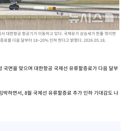
대우'
'온도차'
 밝혀
항에서 대한항공 항공기가 이동하고 있다. 국제유가 상승세가 한풀 꺾이면
발로 부상
 다음 달부터 18~20% 인하 한다고 밝혔다. 2026.05.18.
 논의
조정 국면을 맞으며 대한항공 국제선 유류할증료가 다음 달부
임박하면서, 8월 국제선 유류할증료 추가 인하 기대감도 나