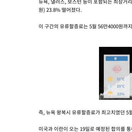
뉴욕, 댈러스, 보스턴 등이 포함되는 최장거리인 
원) 23.8% 떨어졌다.
이 구간의 유류할증료는 5월 56만4000원까
즉, 뉴욕 왕복시 유류할증료가 최고치였던 5월 
미국과 이란이 오는 19일로 예정된 합의를 