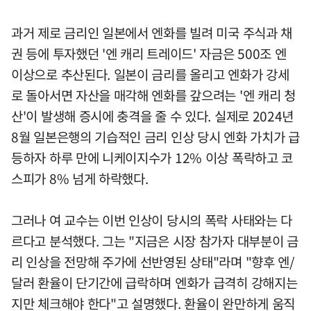
과거 제로 금리인 일본에서 엔화를 빌려 미국 주식과 채
권 등에 투자했던 '엔 캐리 트레이드' 자금은 500조 엔
이상으로 추산된다. 일본이 금리를 올리고 엔화가 강세
로 돌아서면 자산을 매각해 엔화를 갚으려는 '엔 캐리 청
산'이 발생해 증시에 충격을 줄 수 있다. 실제로 2024년
8월 일본은행의 기습적인 금리 인상 당시 엔화 가치가 급
등하자 하루 만에 니케이지수가 12% 이상 폭락하고 코
스피가 8% 넘게 하락했다.
그러나 여 교수는 이번 인상이 당시의 폭락 사태와는 다
르다고 분석했다. 그는 "지금은 시장 참가자 대부분이 금
리 인상을 전망해 주가에 선반영된 상태"라며 "향후 엔/
달러 환율이 단기간에 급락하며 엔화가 급격히 강해지는
지만 체크해야 한다"고 설명했다. 환율이 완만하게 움직