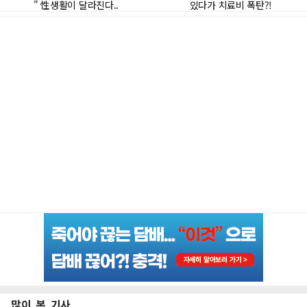
많이 본 기사