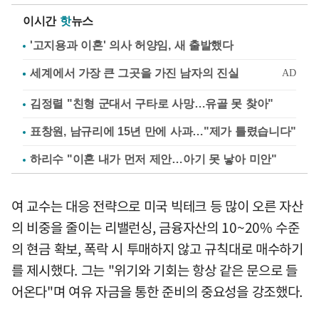
이시간
핫
뉴스
'고지용과 이혼' 의사 허양임, 새 출발했다
김정렬 "친형 군대서 구타로 사망…유골 못 찾아"
표창원, 남규리에 15년 만에 사과…"제가 틀렸습니다"
하리수 "이혼 내가 먼저 제안…아기 못 낳아 미안"
여 교수는 대응 전략으로 미국 빅테크 등 많이 오른 자산
의 비중을 줄이는 리밸런싱, 금융자산의 10~20% 수준
의 현금 확보, 폭락 시 투매하지 않고 규칙대로 매수하기
를 제시했다. 그는 "위기와 기회는 항상 같은 문으로 들
어온다"며 여유 자금을 통한 준비의 중요성을 강조했다.