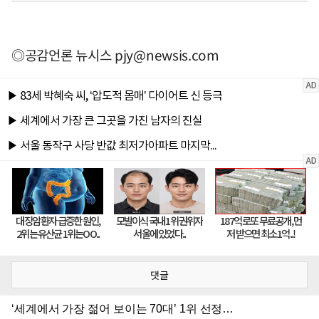
◎공감언론 뉴시스
pjy@newsis.com
댓글