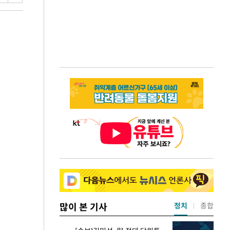
많이 본 기사
정치
종합