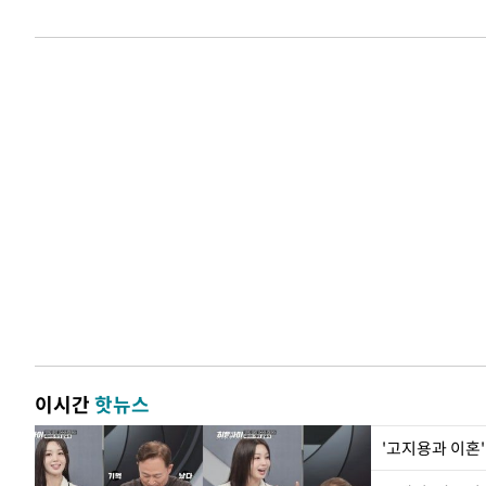
이시간
핫뉴스
'고지용과 이혼'