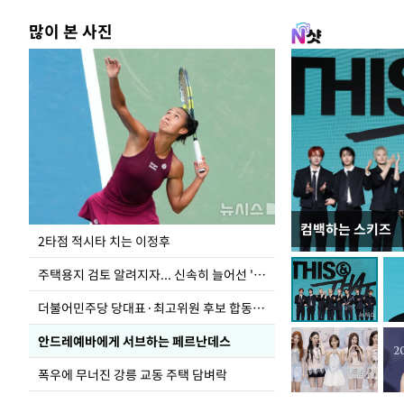
많이 본 사진
컴백하는 스키즈
이번주 국회에는 무
2타점 적시타 치는 이정후
주택용지 검토 알려지자... 신속히 늘어선 '근조화환'
더불어민주당 당대표·최고위원 후보 합동연설회
안드레예바에게 서브하는 페르난데스
폭우에 무너진 강릉 교동 주택 담벼락