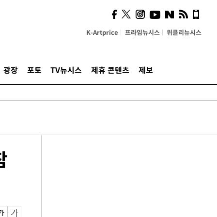
K-Artprice
프라임뉴시스
위클리뉴시스
광장
포토
TV뉴시스
제휴 콘텐츠
제보
참