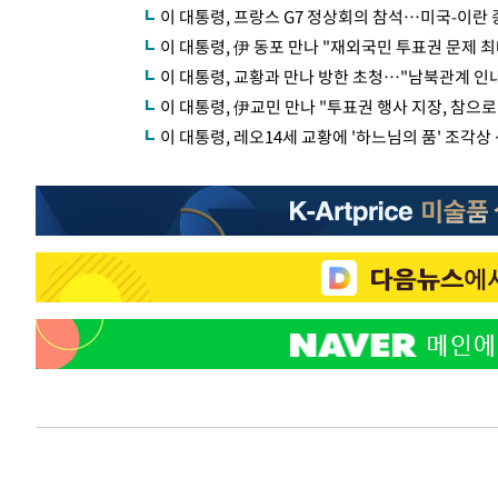
이 대통령, 프랑스 G7 정상회의 참석…미국-이란
이 대통령, 伊 동포 만나 "재외국민 투표권 문제 
이 대통령, 교황과 만나 방한 초청…"남북관계 인
이 대통령, 伊교민 만나 "투표권 행사 지장, 참으로
이 대통령, 레오14세 교황에 '하느님의 품' 조각상