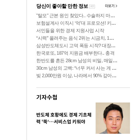
기자수첩
반도체 호황에도 경제 기초체
력 '뚝‘…서비스업 키워야