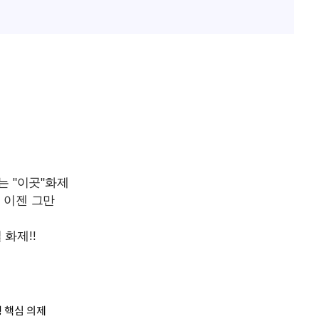
쟁 핵심 의제