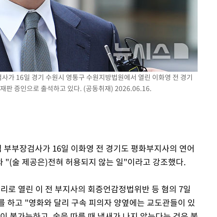
속[다음주
다"
려 죄송"
검사가 16일 경기 수원시 영통구 수원지방법원에서 열린 이화영 전 경기
 증인으로 출석하고 있다. (공동취재) 2026.06.16.
검 부부장검사가 16일 이화영 전 경기도 평화부지사의 연어
 "(술 제공은)전혀 허용되지 않는 일"이라고 강조했다.
심리로 열린 이 전 부지사의 회증언감정법위반 등 혐의 7일
를 하고 "영화와 달리 구속 피의자 양옆에는 교도관들이 있
이 불가능하고, 술을 따를 때 냄새가 나지 않는다는 것은 불