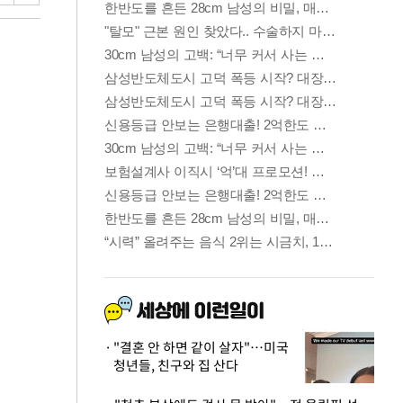
"결혼 안 하면 같이 살자"…미국
청년들, 친구와 집 산다