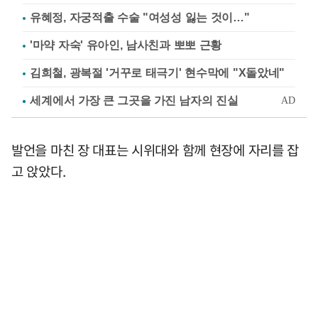
유혜정, 자궁적출 수술 "여성성 잃는 것이…"
'마약 자숙' 유아인, 남사친과 뽀뽀 근황
김희철, 광복절 '거꾸로 태극기' 현수막에 "X돌았네"
발언을 마친 장 대표는 시위대와 함께 현장에 자리를 잡
고 앉았다.