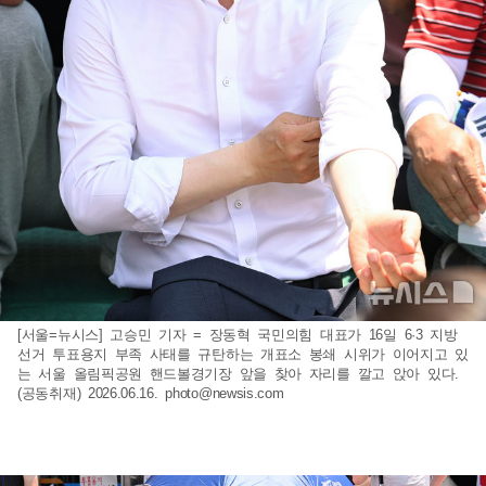
[서울=뉴시스] 고승민 기자 = 장동혁 국민의힘 대표가 16일 6·3 지방
선거 투표용지 부족 사태를 규탄하는 개표소 봉쇄 시위가 이어지고 있
는 서울 올림픽공원 핸드볼경기장 앞을 찾아 자리를 깔고 앉아 있다.
(공동취재) 2026.06.16.
photo@newsis.com