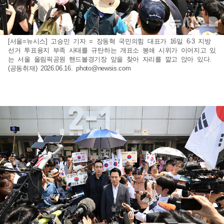
[서울=뉴시스] 고승민 기자 = 장동혁 국민의힘 대표가 16일 6·3 지방
선거 투표용지 부족 사태를 규탄하는 개표소 봉쇄 시위가 이어지고 있
는 서울 올림픽공원 핸드볼경기장 앞을 찾아 자리를 깔고 앉아 있다.
(공동취재) 2026.06.16.
photo@newsis.com