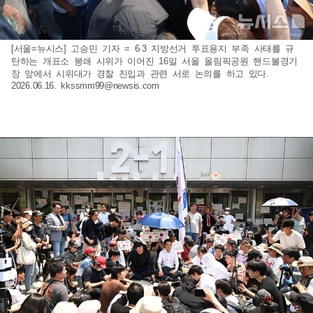
[서울=뉴시스] 고승민 기자 = 6·3 지방선거 투표용지 부족 사태를 규
탄하는 개표소 봉쇄 시위가 이어진 16일 서울 올림픽공원 핸드볼경기
장 앞에서 시위대가 경찰 진입과 관련 서로 논의를 하고 있다.
2026.06.16.
kkssmm99@newsis.com