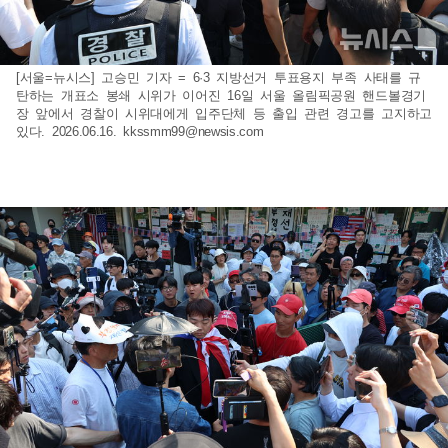
[서울=뉴시스] 고승민 기자 = 6·3 지방선거 투표용지 부족 사태를 규
탄하는 개표소 봉쇄 시위가 이어진 16일 서울 올림픽공원 핸드볼경기
장 앞에서 경찰이 시위대에게 입주단체 등 출입 관련 경고를 고지하고
있다. 2026.06.16.
kkssmm99@newsis.com