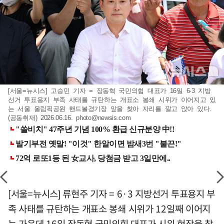
[서울=뉴시스] 고승민 기자 = 장동혁 국민의힘 대표가 16일 6·3 지방
선거 투표용지 부족 사태를 규탄하는 개표소 봉쇄 시위가 이어지고 있
는 서울 올림픽공원 핸드볼경기장 앞을 찾아 자리를 깔고 앉아 있다.
(공동취재) 2026.06.16.
photo@newsis.com
[서울=뉴시스] 류현주 기자 = 6·3 지방선거 투표용지 부
족 사태를 규탄하는 개표소 봉쇄 시위가 12일째 이어지
는 가운데 16일 장동혁 국민의힘 대표가 시위 현장을 찾