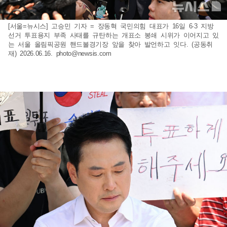
[서울=뉴시스] 고승민 기자 = 장동혁 국민의힘 대표가 16일 6·3 지방
선거 투표용지 부족 사태를 규탄하는 개표소 봉쇄 시위가 이어지고 있
는 서울 올림픽공원 핸드볼경기장 앞을 찾아 발언하고 잇다. (공동취
재) 2026.06.16.
photo@newsis.com