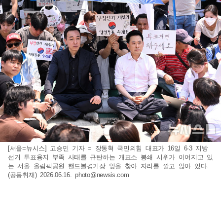
[서울=뉴시스] 고승민 기자 = 장동혁 국민의힘 대표가 16일 6·3 지방
선거 투표용지 부족 사태를 규탄하는 개표소 봉쇄 시위가 이어지고 있
는 서울 올림픽공원 핸드볼경기장 앞을 찾아 자리를 깔고 앉아 있다.
(공동취재) 2026.06.16.
photo@newsis.com