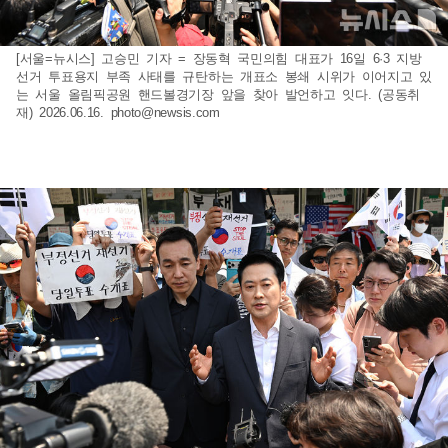
[서울=뉴시스] 고승민 기자 = 장동혁 국민의힘 대표가 16일 6·3 지방
선거 투표용지 부족 사태를 규탄하는 개표소 봉쇄 시위가 이어지고 있
는 서울 올림픽공원 핸드볼경기장 앞을 찾아 발언하고 잇다. (공동취
재) 2026.06.16.
photo@newsis.com