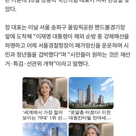
았다.
장 대표는 이날 서울 송파구 올림픽공원 핸드볼경기장
앞에 도착해 "이재명 대통령이 해외 순방 중 강제해산을
하명하고 어제 서울경찰청장이 패가망신을 운운하며 시
민과 청년들을 겁박했다"며 "시민들이 원하는 것은 재선
거·특검·선관위 개혁"이라고 말했다.