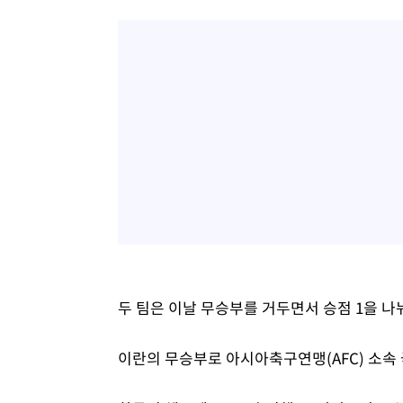
두 팀은 이날 무승부를 거두면서 승점 1을 나
이란의 무승부로 아시아축구연맹(AFC) 소속