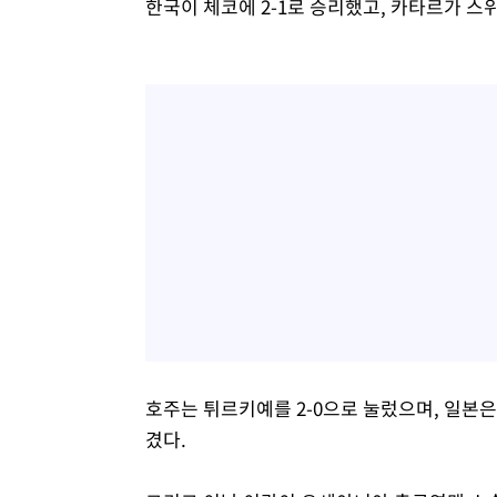
한국이 체코에 2-1로 승리했고, 카타르가 스위
호주는 튀르키예를 2-0으로 눌렀으며, 일본은
겼다.