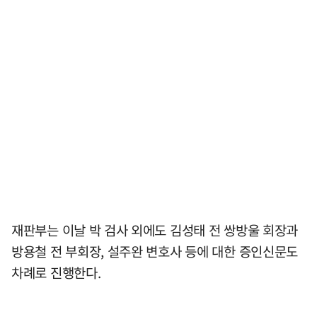
재판부는 이날 박 검사 외에도 김성태 전 쌍방울 회장과
방용철 전 부회장, 설주완 변호사 등에 대한 증인신문도
차례로 진행한다.