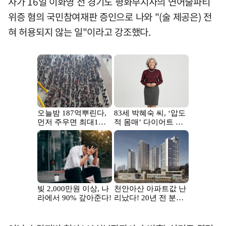
사가 16일 이화영 전 경기도 평화부지사의 연어술파티
위증 혐의 국민참여재판 증인으로 나와 "(술 제공은) 전
혀 허용되지 않는 일"이라고 강조했다.