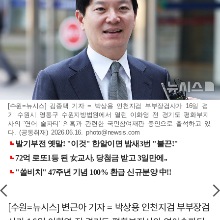
[수원=뉴시스] 김종택 기자 = 박상용 인천지검 부부장검사가 16일 경
기 수원시 영통구 수원지방법원에서 열린 이화영 전 경기도 평화부지
사의 '연어 술파티' 의혹과 관련한 국민참여재판 증인으로 출석하고 있
다. (공동취재) 2026.06.16.
photo@newsis.com
[수원=뉴시스] 변근아 기자 = 박상용 인천지검 부부장검