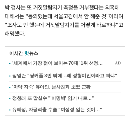
박 검사는 또 거짓말탐지기 측정을 거부했다는 의혹에
대해서는 "동의했는데 서울고검에서 안 해준 것"이라며
"조사도 안 했는데 거짓말탐지기를 어떻게 바로하냐"고
해명했다.
이시간
핫
뉴스
장영란 "쌍커풀 3번 밖에…왜 성형미인이라고 하냐"
'마약 자숙' 유아인, 남사친과 뽀뽀 근황
정청래 또 말실수 "'이명박' 임기 내로…"
유혜정, 자궁적출 수술 "여성성 잃는 것이…"