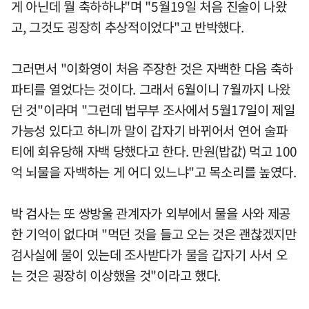
게 아닌데 뭘 축하하냐"며 "5월19일 처음 진술이 나왔
고, 그것도 굉장히 추상적이었다"고 반박했다.
그러면서 "이화영이 처음 주장한 것은 자백한 다음 축하
파티를 열었다는 것이다. 그래서 6월이니 7월까지 나왔
던 것"이라며 "그런데 법무부 조사에서 5월17일이 제일
가능성 있다고 하니까 말이 갑자기 바뀌어서 연어 술파
티에 회유당해 자백 당했다고 한다. 만원(밥값) 먹고 100
억 뇌물을 자백하는 게 어디 있느냐"고 목소리를 높였다.
박 검사는 또 쌍방울 관계자가 외부에서 물을 사와 제공
한 기억이 없다며 "먹던 것을 들고 오는 것은 괜찮겠지만
검사실에 물이 있는데 조사받다가 물을 갑자기 사서 오
는 것은 굉장히 이상했을 것"이라고 했다.