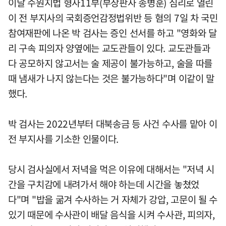
이날 수원지법 형사11부(부장판사 송병훈) 심리로 열린
이 전 부지사의 국회증언감정법위반 등 혐의 7일 차 국민
참여재판에 나온 박 검사는 증인 선서를 하고 "영화와 달
리 구속 피의자 양옆에는 교도관들이 있다. 교도관들과
다 공모하지 않고서는 술 제공이 불가능하고, 술을 따를
때 냄새가 나지 않는다는 것은 불가능하다"며 이같이 말
했다.
박 검사는 2022년부터 대북송금 등 사건 수사를 맡아 이
전 부지사를 기소한 인물이다.
당시 검사실에서 저녁을 먹은 이유에 대해서는 "저녁 시
간을 구치감에 내려가서 해야 하는데 시간을 놓쳤었
다"며 "밥을 굶겨 수사하는 거 자체가 강압, 고문이 될 수
있기 때문에 수사관이 배달 음식을 시켜 수사관, 피의자,