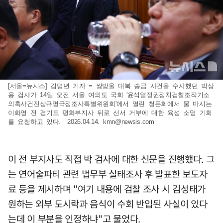
[서울=뉴시스] 김명년 기자 = 쌍방울 대북 송금 사건을 수사했던 박상
용 검사가 14일 오전 서울 여의도 국회 '윤석열정권정치검찰조작기소
의혹사건진상규명국정조사특별위원회'에서 열린 청문회에서 물 마시는
이화영 전 경기도 평화부지사 뒤로 선서 거부에 대한 육성 소명 기회
를 요청하고 있다. 2026.04.14.
kmn@newsis.com
이 전 부지사도 직접 박 검사에 대한 신문을 진행했다. 그
는 연어술파티 관련 법무부 실태조사 후 발표한 보도자
료 등을 제시하며 "여기 내용에 검찰 조사 시 김성태가
원하는 외부 도시락과 음식이 수회 반입된 사실이 있다
는데 이 부분을 인정하냐"고 물었다.