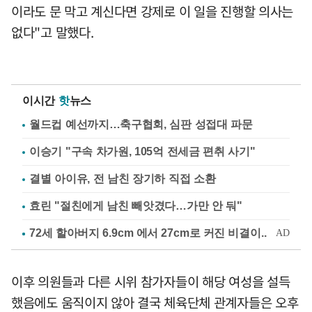
이라도 문 막고 계신다면 강제로 이 일을 진행할 의사는
없다"고 말했다.
이시간
핫
뉴스
월드컵 예선까지…축구협회, 심판 성접대 파문
이승기 "구속 차가원, 105억 전세금 편취 사기"
결별 아이유, 전 남친 장기하 직접 소환
효린 "절친에게 남친 빼앗겼다…가만 안 둬"
이후 의원들과 다른 시위 참가자들이 해당 여성을 설득
했음에도 움직이지 않아 결국 체육단체 관계자들은 오후