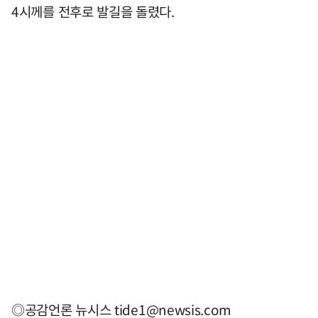
4시께를 전후로 발길을 돌렸다.
◎공감언론 뉴시스
tide1@newsis.com