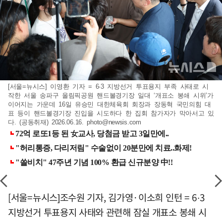
[서울=뉴시스] 이영환 기자 = 6·3 지방선거 투표용지 부족 사태로 시
작한 서울 송파구 올림픽공원 핸드볼경기장 일대 ‘개표소 봉쇄 시위’가
이어지는 가운데 16일 유승민 대한체육회 회장과 장동혁 국민의힘 대
표 등이 핸드볼경기장 진입을 시도하다 한 집회 참가자가 막아서고 있
다. (공동취재) 2026.06.16.
photo@newsis.com
[서울=뉴시스]조수원 기자, 김가영·이소희 인턴 = 6∙3
지방선거 투표용지 사태와 관련해 잠실 개표소 봉쇄 시