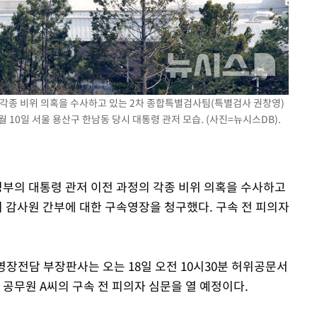
 각종 비위 의혹을 수사하고 있는 2차 종합특별검사팀(특별검사 권창영)
 10일 서울 용산구 한남동 당시 대통령 관저 모습. (사진=뉴시스DB).
정부의 대통령 관저 이전 과정의 각종 비위 의혹을 수사하고
 감사원 간부에 대한 구속영장을 청구했다. 구속 전 피의자
영장전담 부장판사는 오는 18일 오전 10시30분 허위공문서
 공무원 A씨의 구속 전 피의자 심문을 열 예정이다.