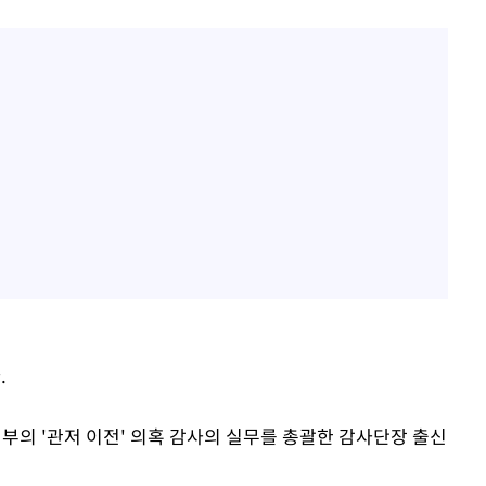
.
 정부의 '관저 이전' 의혹 감사의 실무를 총괄한 감사단장 출신
.