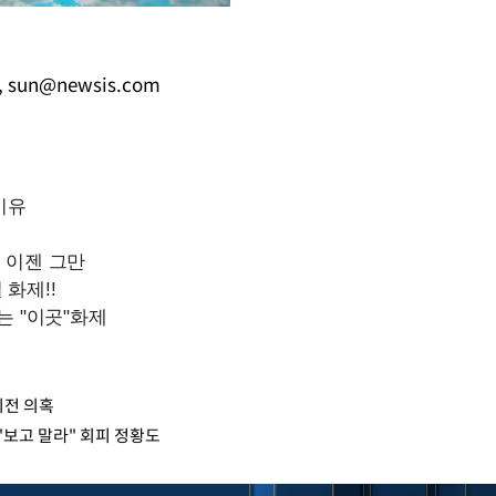
,
sun@newsis.com
Mute
이전 의혹
"보고 말라" 회피 정황도