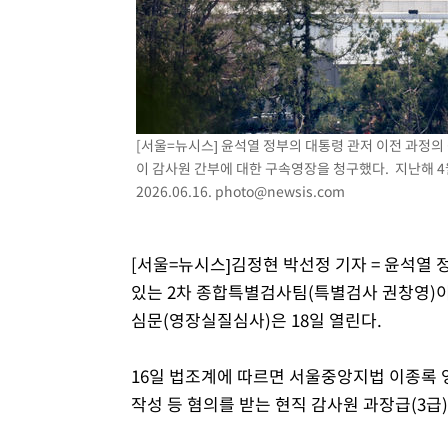
[서울=뉴시스] 윤석열 정부의 대통령 관저 이전 과정의
이 감사원 간부에 대한 구속영장을 청구했다. 지난해 4월
2026.06.16.
photo@newsis.com
[서울=뉴시스]김정현 박선정 기자 = 윤석열 
있는 2차 종합특별검사팀(특별검사 권창영)이
심문(영장실질심사)은 18일 열린다.
16일 법조계에 따르면 서울중앙지법 이종록 
작성 등 혐의를 받는 현직 감사원 과장급(3급)