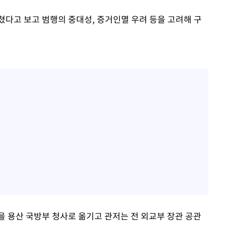
쳤다고 보고 범행의 중대성, 증거인멸 우려 등을 고려해 구
을 용산 국방부 청사로 옮기고 관저는 전 외교부 장관 공관