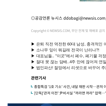
◎공감언론 뉴시스
ddobagi@newsis.com
Copyright © NEWSIS.COM, 무단 전재 및 재배포 금지
관련기사
종합특검 '1호 기소' 사건, 내달 재판 시작…관저 
[단독]'관저 이전' 尹비서실 "까라면 까라" 압력…