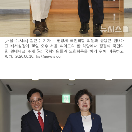
[서울=뉴시스] 김근수 기자 = 권영세 국민의힘 의원과 윤용근 원내대
표 비서실장이 16일 오후 서울 여의도의 한 식당에서 정점식 국민의
힘 원내대표 주재 5선 국회의원들과 오찬회동을 하기 위해 이동하고
있다. 2026.06.16.
ks@newsis.com