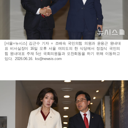
[서울=뉴시스] 김근수 기자 = 조배숙 국민의힘 의원과 윤용근 원내대
표 비서실장이 16일 오후 서울 여의도의 한 식당에서 정점식 국민의
힘 원내대표 주재 5선 국회의원들과 오찬회동을 하기 위해 이동하고
있다. 2026.06.16.
ks@newsis.com