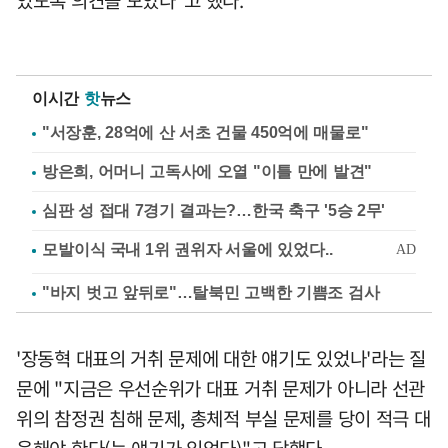
있도록 의견을 모았다"고 했다.
이시간
핫
뉴스
"서장훈, 28억에 산 서초 건물 450억에 매물로"
방은희, 어머니 고독사에 오열 "이틀 만에 발견"
심판 성 접대 7경기 결과는?…한국 축구 '5승 2무'
"바지 벗고 앞뒤로"…탈북민 고백한 기쁨조 검사
'장동혁 대표의 거취 문제에 대한 얘기도 있었나'라는 질
문에 "지금은 우선순위가 대표 거취 문제가 아니라 선관
위의 참정권 침해 문제, 총체적 부실 문제를 당이 적극 대