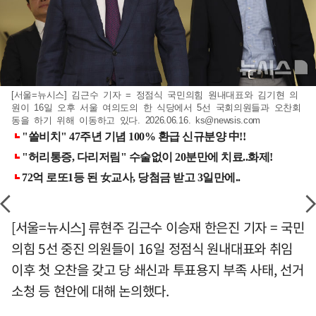
[서울=뉴시스] 김근수 기자 = 정점식 국민의힘 원내대표와 김기현 의
원이 16일 오후 서울 여의도의 한 식당에서 5선 국회의원들과 오찬회
동을 하기 위해 이동하고 있다. 2026.06.16.
ks@newsis.com
[서울=뉴시스] 류현주 김근수 이승재 한은진 기자 = 국민
의힘 5선 중진 의원들이 16일 정점식 원내대표와 취임
이후 첫 오찬을 갖고 당 쇄신과 투표용지 부족 사태, 선거
소청 등 현안에 대해 논의했다.