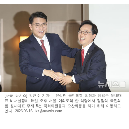
[서울=뉴시스] 김근수 기자 = 윤상현 국민의힘 의원과 윤용근 원내대
표 비서실장이 16일 오후 서울 여의도의 한 식당에서 정점식 국민의
힘 원내대표 주재 5선 국회의원들과 오찬회동을 하기 위해 이동하고
있다. 2026.06.16.
ks@newsis.com