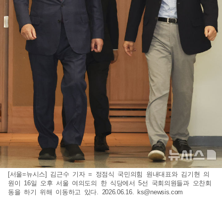
[서울=뉴시스] 김근수 기자 = 정점식 국민의힘 원내대표와 김기현 의
원이 16일 오후 서울 여의도의 한 식당에서 5선 국회의원들과 오찬회
동을 하기 위해 이동하고 있다. 2026.06.16.
ks@newsis.com