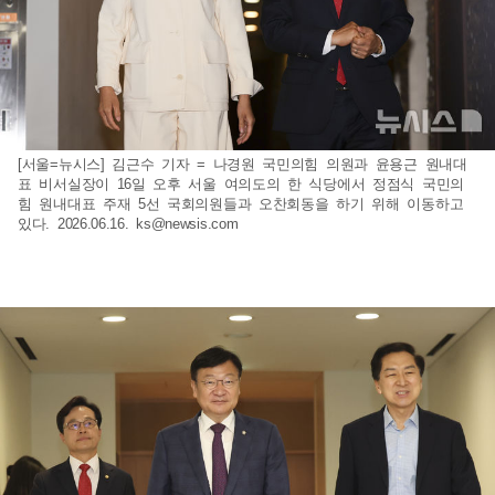
[서울=뉴시스] 김근수 기자 = 나경원 국민의힘 의원과 윤용근 원내대
표 비서실장이 16일 오후 서울 여의도의 한 식당에서 정점식 국민의
힘 원내대표 주재 5선 국회의원들과 오찬회동을 하기 위해 이동하고
있다. 2026.06.16.
ks@newsis.com