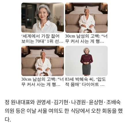
정 원내대표와 권영세·김기현·나경원·윤상현·조배숙
의원 등은 이날 서울 여의도 한 식당에서 오찬 회동을 했
다.