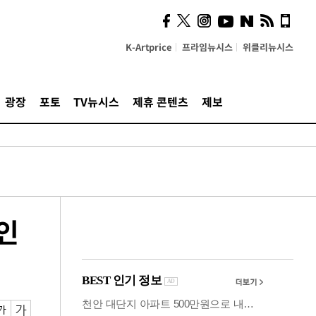
시, 스마트폰 액세서리에
NFC 더했다
K-Artprice
프라임뉴시스
위클리뉴시스
광장
포토
TV뉴시스
제휴 콘텐츠
제보
인