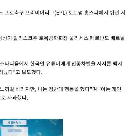
 프로축구 프리미어리그(EPL) 토트넘 홋스퍼에서 뛰던 시
남성이 할리스코주 토목공학회장 울리세스 페르난도 베르날
 스타디움에서 한국인 유튜버에게 인종차별을 저지른 멕시
러났다"고 보도했다.
느끼길 바라지만, 나는 정반대 행동을 했다"며 "이는 개인
으로 사과했다.