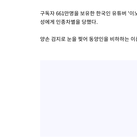
구독자 661만명을 보유한 한국인 유튜버 '이
성에게 인종차별을 당했다.
양손 검지로 눈을 찢어 동양인을 비하하는 이른바 