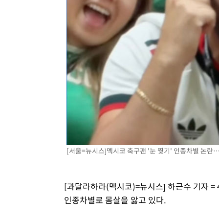
[서울=뉴시스]멕시코 축구팬 '눈 찢기' 인종차별 논란…
[과달라하라(멕시코)=뉴시스] 하근수 기자 =
인종차별로 몸살을 앓고 있다.