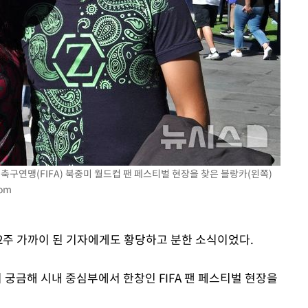
제축구연맹(FIFA) 북중미 월드컵 팬 페스티벌 현장을 찾은 블랑카(왼쪽)
com
2주 가까이 된 기자에게도 황당하고 분한 소식이었다.
궁금해 시내 중심부에서 한창인 FIFA 팬 페스티벌 현장을