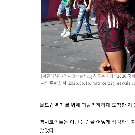
[과달라하라(멕시코)=뉴시스] 하근수 기자= 2026 국
씨와 루이스 씨. 2026.06.16.
hatriker22@newsis.
월드컵 취재를 위해 과달라하라에 도착한 지 
멕시코인들은 이번 논란을 어떻게 생각하는지 
찾았다.