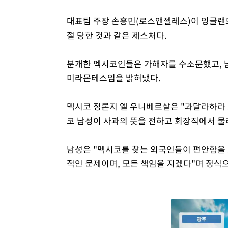
대표팀 주장 손흥민(로스앤젤레스)이 잉글랜드
절 당한 것과 같은 제스처다.
분개한 멕시코인들은 가해자를 수소문했고, 
미라몬테스임을 밝혀냈다.
멕시코 정론지 엘 우니베르살은 "과달라하라
코 남성이 사과의 뜻을 전하고 회장직에서 물
남성은 "멕시코를 찾는 외국인들이 편안함을 
적인 문제이며, 모든 책임을 지겠다"며 정식