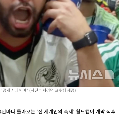
"공개 사과해야" (사진 = 서경덕 교수팀 제공)
 4년마다 돌아오는 '전 세계인의 축제' 월드컵이 개막 직후