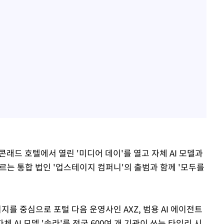
콘래드 호텔에서 열린 '미디어 데이'를 열고 자체 AI 모델과
우르는 통합 법인 '업스테이지 컴퍼니'의 출범과 함께 '모두를
 중심으로 포털 다음 운영사인 AXZ, 범용 AI 에이전트
AI 모델 '솔라'를 전국 600여 개 기관이 쓰는 타임리 시