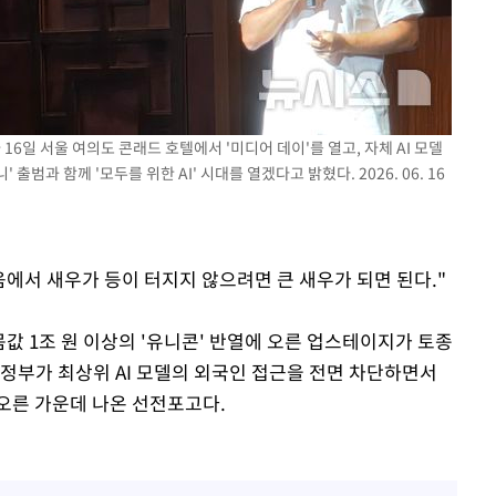
라하라 격파
인다"
 위협"
수용할까
16일 서울 여의도 콘래드 호텔에서 '미디어 데이'를 열고, 자체 AI 모델
 불가피"
출범과 함께 '모두를 위한 AI' 시대를 열겠다고 밝혔다. 2026. 06. 16
등 압수수색
싸움에서 새우가 등이 터지지 않으려면 큰 새우가 되면 된다."
몸값 1조 원 이상의 '유니콘' 반열에 오른 업스테이지가 토종
 정부가 최상위 AI 모델의 외국인 접근을 전면 차단하면서
 떠오른 가운데 나온 선전포고다.