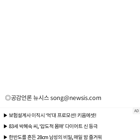
◎공감언론 뉴시스
song@newsis.com