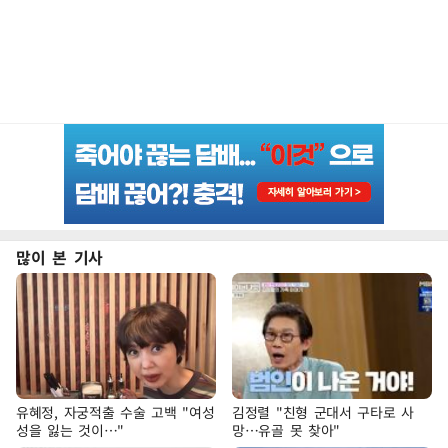
많이 본 기사
유혜정, 자궁적출 수술 고백 "여성
김정렬 "친형 군대서 구타로 사
성을 잃는 것이…"
망…유골 못 찾아"