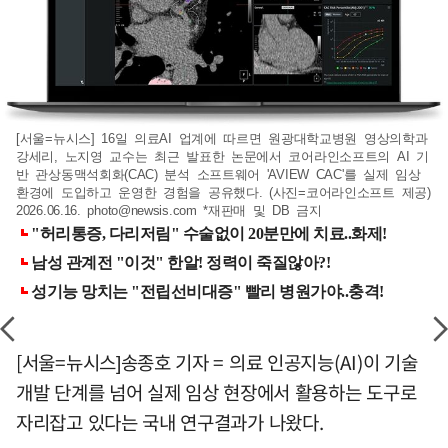
[서울=뉴시스] 16일 의료AI 업계에 따르면 원광대학교병원 영상의학과
강세리, 노지영 교수는 최근 발표한 논문에서 코어라인소프트의 AI 기
반 관상동맥석회화(CAC) 분석 소프트웨어 'AVIEW CAC'를 실제 임상
환경에 도입하고 운영한 경험을 공유했다. (사진=코어라인소프트 제공)
2026.06.16.
photo@newsis.com
*재판매 및 DB 금지
[서울=뉴시스]송종호 기자 = 의료 인공지능(AI)이 기술
개발 단계를 넘어 실제 임상 현장에서 활용하는 도구로
자리잡고 있다는 국내 연구결과가 나왔다.