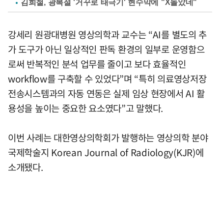
김희철, 광복절 '거꾸로 태극기' 현수막에 "X돌았네"
강세리 원광대병원 영상의학과 교수는 “AI를 별도의 추
가 도구가 아닌 일상적인 판독 환경의 일부로 운영함으
로써 반복적인 분석 업무를 줄이고 보다 효율적인
workflow를 구축할 수 있었다”며 “특히 의료영상저장
전송시스템과의 자동 연동은 실제 임상 현장에서 AI 활
용성을 높이는 중요한 요소였다”고 말했다.
이번 사례는 대한영상의학회가 발행하는 영상의학 분야
국제학술지 Korean Journal of Radiology(KJR)에
소개됐다.