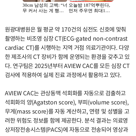
원광대병원은 월 평균 약 170건의 심전도 신호에 맞춰
촬영하는 비조영 심장 CT(ECG-gated non-contrast
cardiac CT)를 시행하는 지역 거점 의료기관이다. 다양
한 제조사의 CT 장비가 함께 운영되는 환경을 갖추고 있
다. 연구팀은 2025년부터 AVIEW CAC를 모든 심장 CT
검사에 적용하여 실제 진료 과정에서 활용하고 있다.
AVIEW CAC는 관상동맥 석회화를 자동으로 검출하고
석회화의 양(Agatston score), 부피(volume score),
무게(mass score)를 자동 계산하고, 연령 및 성별을 고
려한 위험도 정보를 함께 제공한다. 분석 결과는 의료영
상저장전송시스템(PACS)에 자동으로 전송되어 영상과