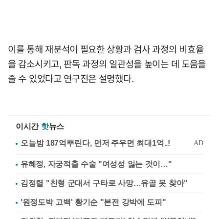
이를 통해 재분석이 필요한 상황과 검사 과정의 비효율
을 감소시키고, 판독 과정의 일관성을 높이는 데 도움을
줄 수 있었다고 연구진은 설명했다.
이시간
핫
뉴스
유혜정, 자궁적출 수술 "여성성 잃는 것이…"
김정렬 "친형 군대서 구타로 사망…유골 못 찾아"
'원정도박 고백' 황기순 "본전 강박에 도피"