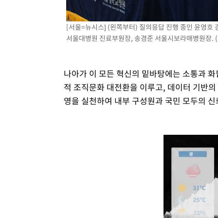
[서울=뉴시스] (왼쪽부터) 질의응답 진행 중인 윤영호
서울대병원 진료부원장, 송경준 서울시보라매병원장. (
나아가 이 모든 혁신의 밑바탕에는 소통과 화
적 조직문화 대전환을 이루고, 데이터 기반의 
영을 실천하여 내부 구성원과 국민 모두의 신