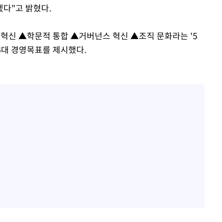
다"고 밝혔다.
 혁신 ▲학문적 통합 ▲거버넌스 혁신 ▲조직 문화라는 '5
 4대 경영목표를 제시했다.