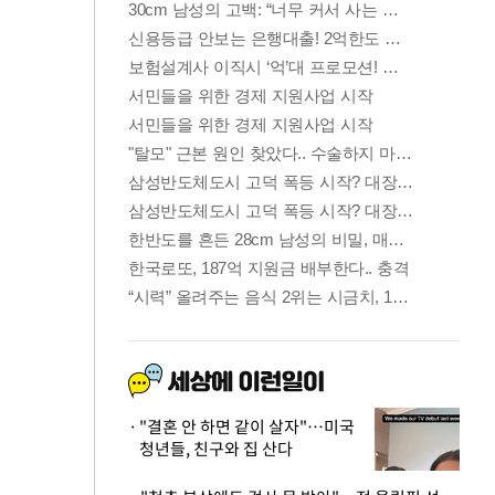
"결혼 안 하면 같이 살자"…미국
청년들, 친구와 집 산다