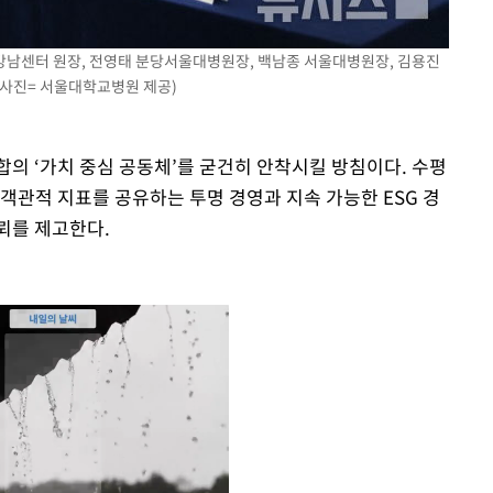
 강남센터 원장, 전영태 분당서울대병원장, 백남종 서울대병원장, 김용진
사진= 서울대학교병원 제공)
합의 ‘가치 중심 공동체’를 굳건히 안착시킬 방침이다. 수평
객관적 지표를 공유하는 투명 경영과 지속 가능한 ESG 경
뢰를 제고한다.