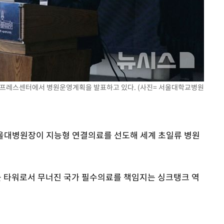
속[다음주
다"
려 죄송"
구 프레스센터에서 병원운영계획을 발표하고 있다. (사진= 서울대학교병원
 서울대병원장이 지능형 연결의료를 선도해 세계 초일류 병원
 타워로서 무너진 국가 필수의료를 책임지는 싱크탱크 역