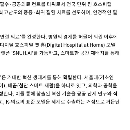
역·필수·공공의료 컨트롤 타워로서 전국 단위 원 호스피털
한다. 최고난도의 중증·희귀 질환 치료를 선도하며, 안정적인 필
 연결 의료'를 완성한다. 병원의 경계를 허물어 퇴원 이후에
호스피털 엣 홈(Digital Hospital at Home) 모델
플랫폼 'SNUH.AI'를 가동하고, 스마트한 공간 재배치를 통해
’은 거대한 혁신 생태계를 통해 확립한다. 서울대(기초연
어), 배곧(첨단 스마트 재활)을 하나로 잇고, 의학과 공학을
성한다. 이를 통해 창출된 혁신 기술을 공공 난제 연구와 적
고, K-의료의 표준 모델을 세계로 수출하는 거점으로 거듭난