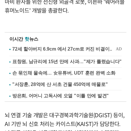
마비 환자를 위한 전신형 외골격 로봇, 이른바 '웨어러블
휴머노이드' 개발을 총괄한다.
이시간
핫
뉴스
표창원, 남규리에 15년 만에 사과…"제가 틀렸습니다"
손 묶인채 물속에… 女유튜버, UDT 훈련 완벽 소화
"서장훈, 28억에 산 서초 건물 450억에 매물로"
방은희, 어머니 고독사에 오열 "이틀 만에 발견"
뇌 연결 기술 개발은 대구경북과학기술원(DGIST) 등이,
AI 기반 뇌 신호 처리는 카이스트(KAIST)가 담당한다.