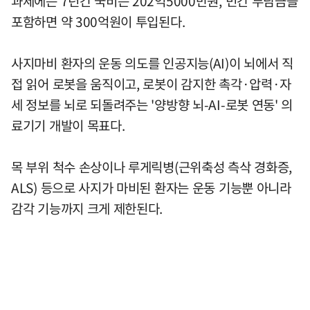
과제에는 7년간 국비는 202억5000만원, 민간 부담금을
포함하면 약 300억원이 투입된다.
사지마비 환자의 운동 의도를 인공지능(AI)이 뇌에서 직
접 읽어 로봇을 움직이고, 로봇이 감지한 촉각·압력·자
세 정보를 뇌로 되돌려주는 '양방향 뇌-AI-로봇 연동' 의
료기기 개발이 목표다.
목 부위 척수 손상이나 루게릭병(근위축성 측삭 경화증,
ALS) 등으로 사지가 마비된 환자는 운동 기능뿐 아니라
감각 기능까지 크게 제한된다.