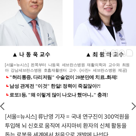
[서울=뉴시스] 왼쪽부터 나동욱 세브란스병원 재활의학과 교수와 최원
아 강남세브란스병원 호흡재활센터 교수. (사진= 세브란스병원 제공)
[서울=뉴시스] 류난영 기자 = 국내 연구진이 300억원을
투입해 뇌 신호로 움직여 사지마비 환자의 신체 활동을
돕는 로봇을 세계에서 처음으로 개발에 나선다.