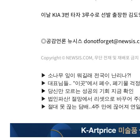
이날 KIA 3번 타자 3루수로 선발 출장한 김
◎공감언론 뉴시스
donotforget@newsis.
Copyright © NEWSIS.COM, 무단 전재 및 재배포 금지