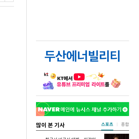
많이 본 기사
스포츠
종합