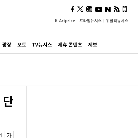
K-Artprice
프라임뉴시스
위클리뉴시스
광장
포토
TV뉴시스
제휴 콘텐츠
제보
 단