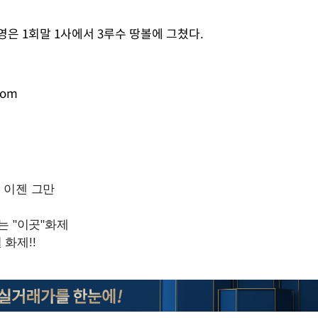
도영은 1회말 1사에서 3루수 땅볼에 그쳤다.
com