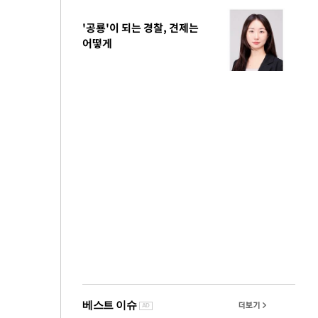
'공룡'이 되는 경찰, 견제는
어떻게