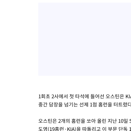
1회초 2사에서 첫 타석에 들어선 오스틴은 K
중간 담장을 넘기는 선제 1점 홈런을 터트렸다
오스틴은 2개의 홈런을 쏘아 올린 지난 10일 
도영(19홈런·KIA)을 따돌리고 이 부문 단독