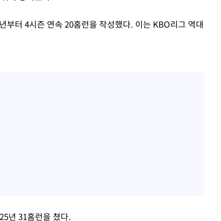
년부터 4시즌 연속 20홈런을 작성했다. 이는 KBO리그 역대
025년 31홈런을 쳤다.