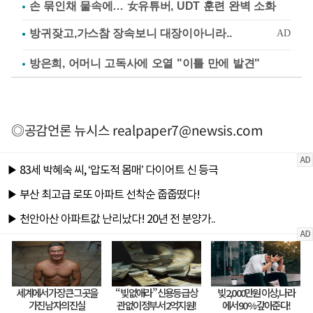
손 묶인채 물속에… 女유튜버, UDT 훈련 완벽 소화
방은희, 어머니 고독사에 오열 "이틀 만에 발견"
◎공감언론 뉴시스
realpaper7@newsis.com