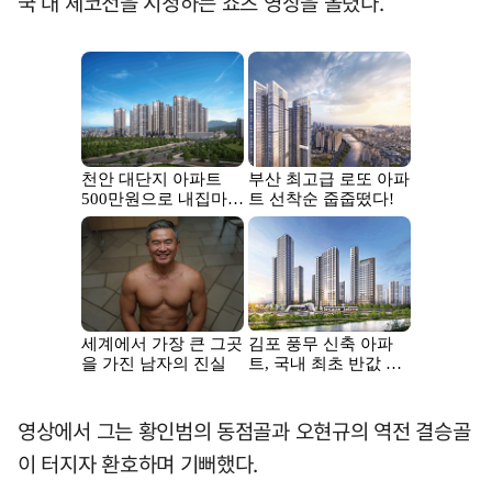
국 대 체코전을 시청하는 쇼츠 영상을 올렸다.
영상에서 그는 황인범의 동점골과 오현규의 역전 결승골
이 터지자 환호하며 기뻐했다.