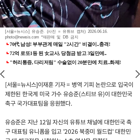
[서울=뉴시스] 유승준. (사진 = 유튜브 캡처) 2026.06.16.
photo@newsis.com
*재판매 및 DB 금지
[서울=뉴시스]이재훈 기자 = 병역 기피 논란으로 입국이
제한된 한국계 미국 가수 유승준(스티브 유)이 대한민국
축구 국가대표팀을 응원했다.
유승준은 지난 12일 자신의 유튜브 채널에 대한민국 축
구 대표팀 유니폼을 입고 '2026 북중미 월드컵' 대한민