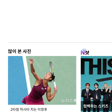
많이 본 사진
컴백하는 스키즈
이번주 국회에는 무
2타점 적시타 치는 이정후