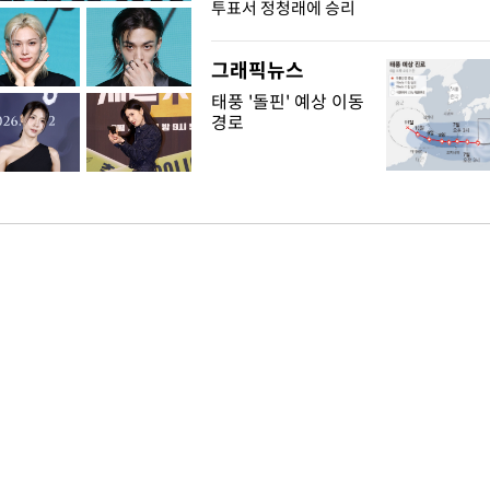
투표서 정청래에 승리
그래픽뉴스
태풍 '돌핀' 예상 이동
경로