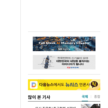
많이 본 기사
국제
종합