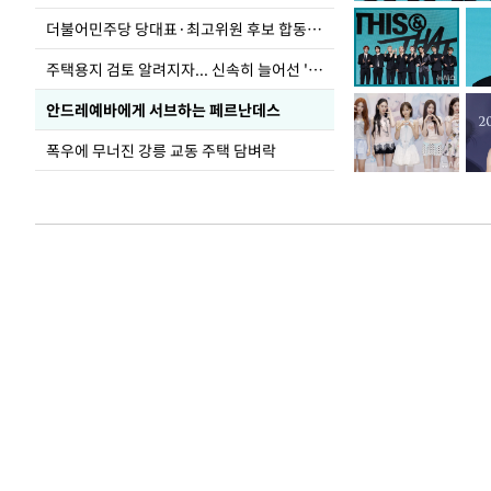
더불어민주당 당대표·최고위원 후보 합동연설회
주택용지 검토 알려지자... 신속히 늘어선 '근조화환'
안드레예바에게 서브하는 페르난데스
폭우에 무너진 강릉 교동 주택 담벼락