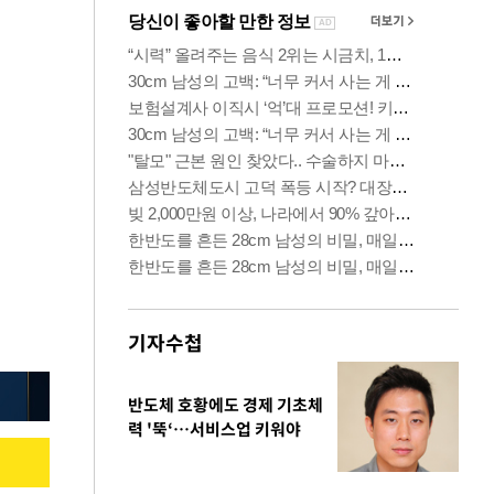
기자수첩
반도체 호황에도 경제 기초체
력 '뚝‘…서비스업 키워야