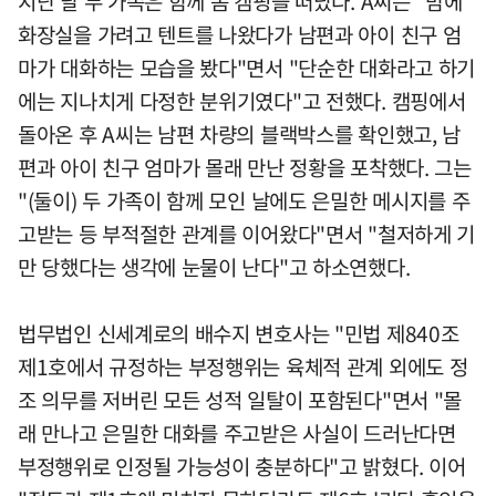
지난 달 두 가족은 함께 봄 캠핑을 떠났다. A씨는 "밤에
화장실을 가려고 텐트를 나왔다가 남편과 아이 친구 엄
마가 대화하는 모습을 봤다"면서 "단순한 대화라고 하기
에는 지나치게 다정한 분위기였다"고 전했다. 캠핑에서
돌아온 후 A씨는 남편 차량의 블랙박스를 확인했고, 남
편과 아이 친구 엄마가 몰래 만난 정황을 포착했다. 그는
"(둘이) 두 가족이 함께 모인 날에도 은밀한 메시지를 주
고받는 등 부적절한 관계를 이어왔다"면서 "철저하게 기
만 당했다는 생각에 눈물이 난다"고 하소연했다.
법무법인 신세계로의 배수지 변호사는 "민법 제840조
제1호에서 규정하는 부정행위는 육체적 관계 외에도 정
조 의무를 저버린 모든 성적 일탈이 포함된다"면서 "몰
래 만나고 은밀한 대화를 주고받은 사실이 드러난다면
부정행위로 인정될 가능성이 충분하다"고 밝혔다. 이어