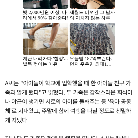
A씨는 "아이들이 학교에 입학했을 때 한 아이들 친구 가
족과 알게 됐다"고 밝혔다. 두 가족은 갑작스러운 회식이
나 야근이 생기면 서로의 아이를 돌봐주는 등 '육아 공동
체'로 지내왔고, 주말에 함께 여행을 다닐 정도로 친밀하
게 지냈다.