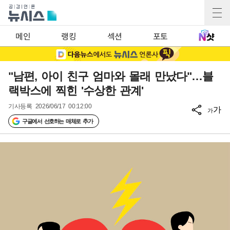
메인
랭킹
섹션
포토
"남편, 아이 친구 엄마와 몰래 만났다"…블
랙박스에 찍힌 '수상한 관계'
기사등록
2026/06/17 00:12:00
가
가
구글에서 선호하는 매체로 추가