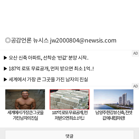
◎공감언론 뉴시스
jw2000804@newsis.com
댓글