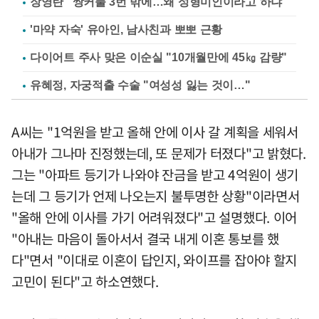
장영란 "쌍커풀 3번 밖에…왜 성형미인이라고 하냐"
'마약 자숙' 유아인, 남사친과 뽀뽀 근황
다이어트 주사 맞은 이순실 "10개월만에 45㎏ 감량"
유혜정, 자궁적출 수술 "여성성 잃는 것이…"
A씨는 "1억원을 받고 올해 안에 이사 갈 계획을 세워서
아내가 그나마 진정했는데, 또 문제가 터졌다"고 밝혔다.
그는 "아파트 등기가 나와야 잔금을 받고 4억원이 생기
는데 그 등기가 언제 나오는지 불투명한 상황"이라면서
"올해 안에 이사를 가기 어려워졌다"고 설명했다. 이어
"아내는 마음이 돌아서서 결국 내게 이혼 통보를 했
다"면서 "이대로 이혼이 답인지, 와이프를 잡아야 할지
고민이 된다"고 하소연했다.