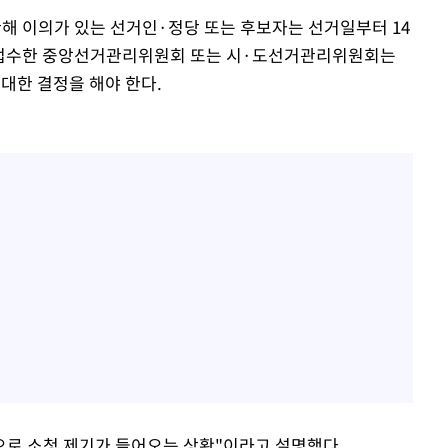
관해 이의가 있는 선거인·정당 또는 후보자는 선거일부터 14
을 접수한 중앙선거관리위원회 또는 시·도선거관리위원회는
 대한 결정을 해야 한다.
으로 소청 제기가 들어오는 상황"이라고 설명했다.