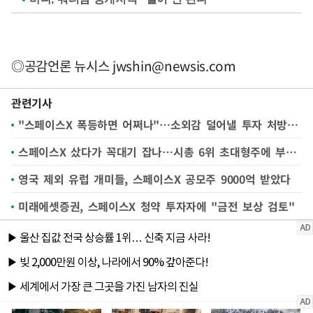
◎공감언론 뉴시스
jwshin@newsis.com
관련기사
"스페이스X 폭등하면 어쩌나"…소외감 덜어낼 투자 처방전은 '적립식 분산'
스페이스X 샀다가 꼭대기 잡나…시총 6위 초대형주에 부는 역풍
영국 제외 유럽 개미들, 스페이스X 공모주 9000억 받았다
미래에셋증권, 스페이스X 청약 투자자에 "금전 보상 검토"