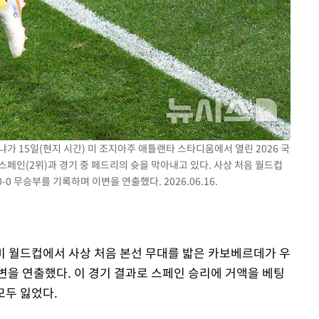
냐가 15일(현지 시간) 미 조지아주 애틀랜타 스타디움에서 열린 2026 국
 스페인(2위)과 경기 중 페드리의 슛을 막아내고 있다. 사상 처음 월드컵
 무승부를 기록하며 이변을 연출했다. 2026.06.16.
북중미 월드컵에서 사상 처음 본선 무대를 밟은 카보베르데가 우
변을 연출했다. 이 경기 결과로 스페인 승리에 거액을 베팅
 모두 잃었다.