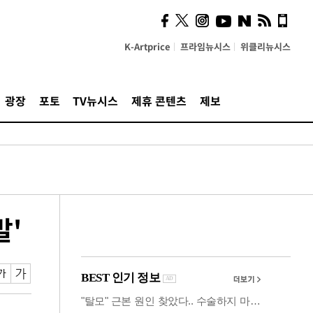
시, 스마트폰 액세서리에
NFC 더했다
K-Artprice
프라임뉴시스
위클리뉴시스
광장
포토
TV뉴시스
제휴 콘텐츠
제보
발'