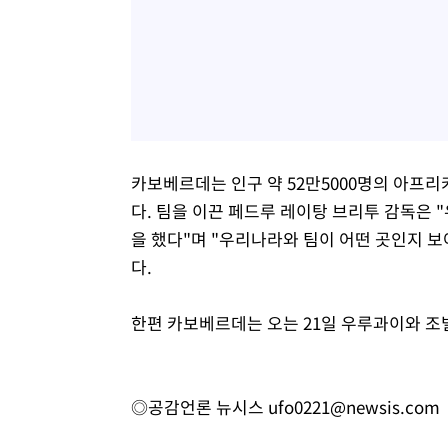
카보베르데는 인구 약 52만5000명의 아프리
다. 팀을 이끈 페드루 레이탕 브리투 감독은 
을 했다"며 "우리나라와 팀이 어떤 곳인지 
다.
한편 카보베르데는 오는 21일 우루과이와 조
◎공감언론 뉴시스
ufo0221@newsis.com