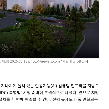
공) 2026.05.13
photo@newsis.com
*재판매 및 DB 금지
 지나치게 쏠려 있는 인공지능(AI) 컴퓨팅 인프라를 지방으
AIDC) 특별법' 시행 준비에 본격적으로 나섰다. 앞으로 지방
절차를 한 번에 해결할 수 있다. 전력 규제도 대폭 완화되는