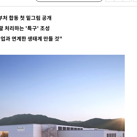
 부처 합동 첫 밑그림 공개
괄 처리하는 '특구' 조성
산업과 연계한 생태계 만들 것"