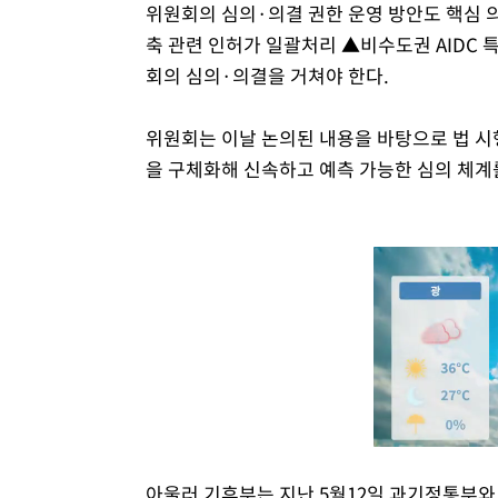
위원회의 심의·의결 권한 운영 방안도 핵심 
축 관련 인허가 일괄처리 ▲비수도권 AIDC 
회의 심의·의결을 거쳐야 한다.
위원회는 이날 논의된 내용을 바탕으로 법 시행
을 구체화해 신속하고 예측 가능한 심의 체계
아울러 기후부는 지난 5월12일 과기정통부와