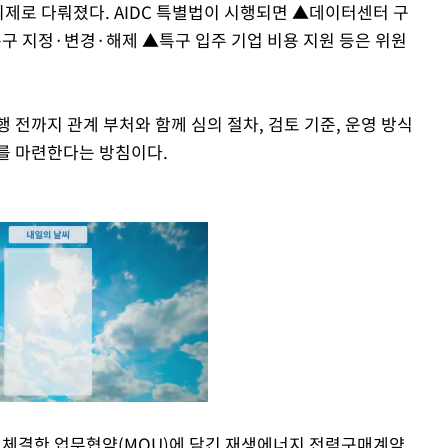
의제로 다뤄졌다. AIDC 특별법이 시행되면 ▲데이터센터 구
특구 지정·변경·해제 ▲특구 입주 기업 비용 지원 등은 위원
 전까지 관계 부처와 함께 심의 절차, 검토 기준, 운영 방식
를 마련한다는 방침이다.
 체결한 업무협약(MOU)에 담긴 재생에너지 전력구매계약