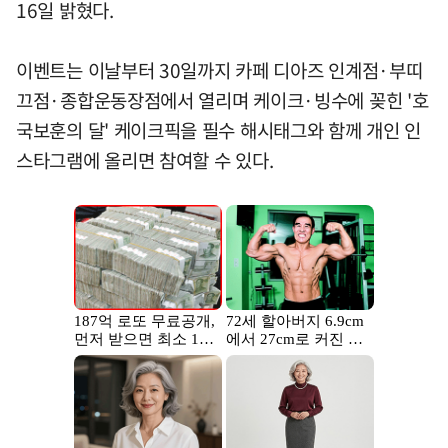
16일 밝혔다.
이벤트는 이날부터 30일까지 카페 디아즈 인계점·부띠
끄점·종합운동장점에서 열리며 케이크·빙수에 꽂힌 '호
국보훈의 달' 케이크픽을 필수 해시태그와 함께 개인 인
스타그램에 올리면 참여할 수 있다.