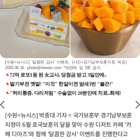
[수원=뉴시스] '달콤한 감사' 이벤트. (사진=경기남부보훈지청 제공)
2026.06.16.
photo@newsis.com
*재판매 및 DB 금지
[수원=뉴시스] 박종대 기자 = 국가보훈부 경기남부보훈
지청이 6월 호국보훈의 달을 맞아 수원 디저트 카페 '카
페 디아즈'와 함께 '달콤한 감사' 이벤트를 진행한다고