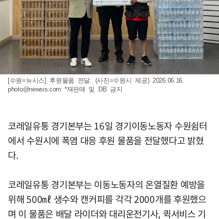
[수원=뉴시스] 후원물품 전달. (사진=수원시 제공) 2026.06.16.
photo@newsis.com
*재판매 및 DB 금지
코레일유통 경기본부는 16일 경기이동노동자 수원쉼터
에서 수원시에 폭염 대응 후원 물품을 전달했다고 밝혔
다.
코레일유통 경기본부는 이동노동자의 온열질환 예방을
위해 500㎖ 생수와 캔커피를 각각 2000개를 후원했으
며 이 물품은 배달 라이더와 대리운전기사, 퀵서비스 기