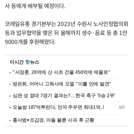
사 등에게 배부될 예정이다.
코레일유통 경기본부는 2023년 수원시 노사민정협의회
등과 업무협약을 맺은 뒤 올해까지 생수·음료 등 총 1만
9000개를 후원해왔다.
이시간
핫
뉴스
"서장훈, 28억에 산 서초 건물 450억에 매물로"
방은희, 어머니 고독사에 오열 "이틀 만에 발견"
심판 성 접대 7경기 결과는?…한국 축구 '5승 2무'
홍서범♥조갑경, 아들 불륜 사과 후 근황