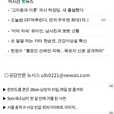
이시간
핫
뉴스
'고지용과 이혼' 의사 허양임, 새 출발했다
'마약 자숙' 유아인, 남사친과 뽀뽀 근황
손 덜덜 떠는 카라 한승연, 건강이상설 확산
한정수 "황정민 선배만 피해…폭로자 신분 공개하라"
◎공감언론 뉴시스
ufo0221@newsis.com