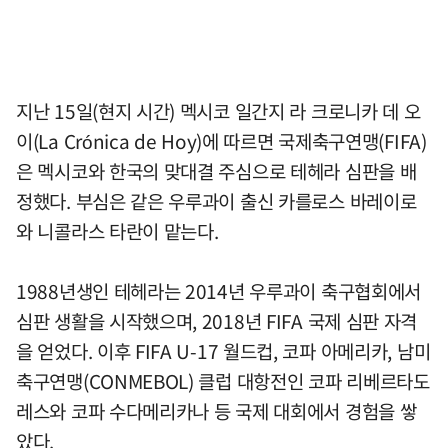
지난 15일(현지 시간) 멕시코 일간지 라 크로니카 데 오
이(La Crónica de Hoy)에 따르면 국제축구연맹(FIFA)
은 멕시코와 한국의 맞대결 주심으로 테헤라 심판을 배
정했다. 부심은 같은 우루과이 출신 카를로스 바레이로
와 니콜라스 타란이 맡는다.
1988년생인 테헤라는 2014년 우루과이 축구협회에서
심판 생활을 시작했으며, 2018년 FIFA 국제 심판 자격
을 얻었다. 이후 FIFA U-17 월드컵, 코파 아메리카, 남미
축구연맹(CONMEBOL) 클럽 대항전인 코파 리베르타도
레스와 코파 수다메리카나 등 국제 대회에서 경험을 쌓
았다.