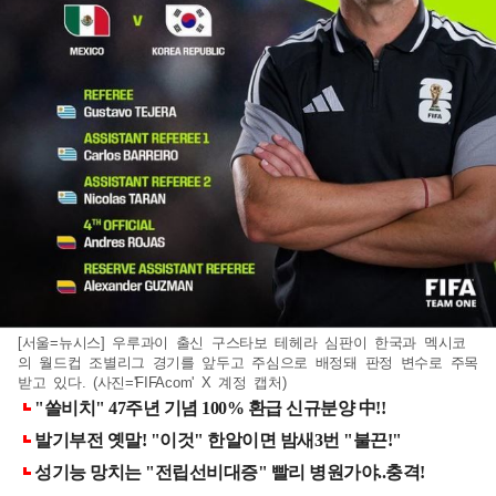
[서울=뉴시스] 우루과이 출신 구스타보 테헤라 심판이 한국과 멕시코
의 월드컵 조별리그 경기를 앞두고 주심으로 배정돼 판정 변수로 주목
받고 있다. (사진='FIFAcom' X 계정 캡처)