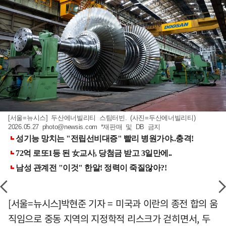
[서울=뉴시스] 두산에너빌리티 스팀터빈. (사진=두산에너빌리티)
2026.05.27
photo@newsis.com
*재판매 및 DB 금지
[서울=뉴시스]박현준 기자 = 미국과 이란의 종전 합의 움
직임으로 중동 지역의 지정학적 리스크가 걷히면서, 두