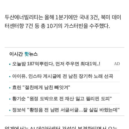
두산에너빌리티는 올해 1분기에만 국내 3건, 북미 데이
터센터향 7건 등 총 10기의 가스터빈을 수주했다.
이시간
핫
뉴스
아이유, 인스타 게시글에 전 남친 장기하 노래 선곡
효린 "절친에게 남친 빼앗겨"
황기순 "원정 도박으로 전 재산 잃고 필리핀 도피"
정보석 "황정음 전 남편 서글서글…잘 살길 바랐는데"
업계에서는 AI 데이터센터 건설이 본격화되면서 오는