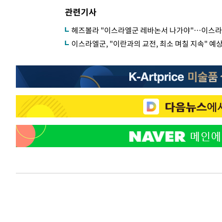
관련기사
헤즈볼라 "이스라엘군 레바논서 나가야"…이스라엘
이스라엘군, "이란과의 교전, 최소 며칠 지속" 