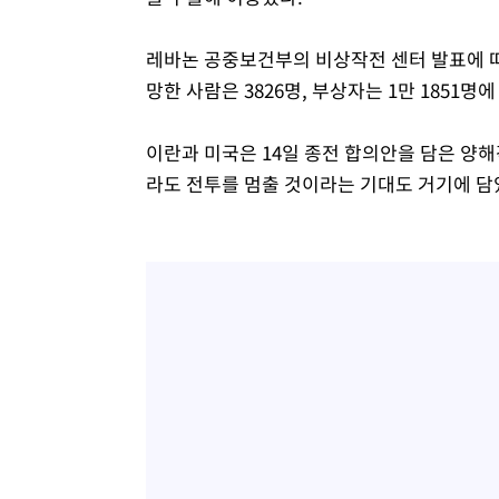
레바논 공중보건부의 비상작전 센터 발표에 따
망한 사람은 3826명, 부상자는 1만 1851명
이란과 미국은 14일 종전 합의안을 담은 양
라도 전투를 멈출 것이라는 기대도 거기에 담