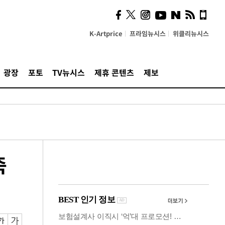
시, 스마트폰 액세서리에
NFC 더했다
K-Artprice
프라임뉴시스
위클리뉴시스
광장
포토
TV뉴시스
제휴 콘텐츠
제보
죽