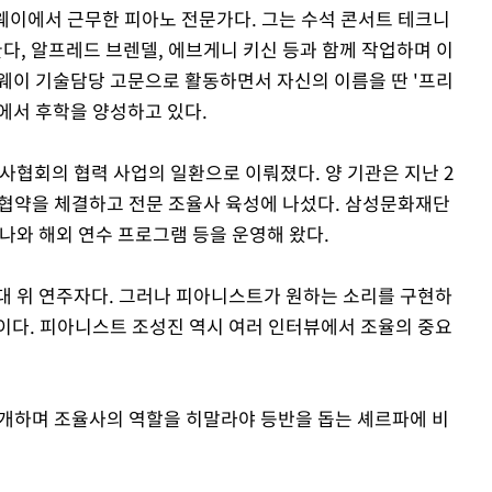
웨이에서 근무한 피아노 전문가다. 그는 수석 콘서트 테크니
, 알프레드 브렌델, 에브게니 키신 등과 함께 작업하며 이
웨이 기술담당 고문으로 활동하면서 자신의 이름을 딴 '프리
에서 후학을 양성하고 있다.
협회의 협력 사업의 일환으로 이뤄졌다. 양 기관은 지난 2
램' 협약을 체결하고 전문 조율사 육성에 나섰다. 삼성문화재단
미나와 해외 연수 프로그램 등을 운영해 왔다.
대 위 연주자다. 그러나 피아니스트가 원하는 소리를 구현하
이다. 피아니스트 조성진 역시 여러 인터뷰에서 조율의 중요
개하며 조율사의 역할을 히말라야 등반을 돕는 셰르파에 비