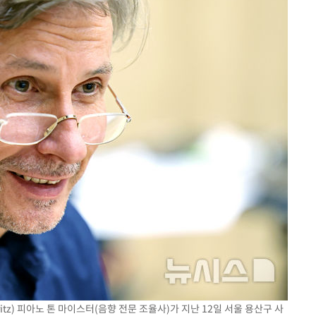
ritz) 피아노 톤 마이스터(음향 전문 조율사)가 지난 12일 서울 용산구 사