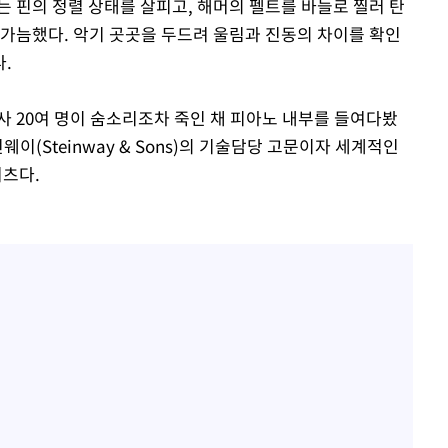
 핀의 정렬 상태를 살피고, 해머의 펠트를 바늘로 찔러 탄
이를 가늠했다. 악기 곳곳을 두드려 울림과 진동의 차이를 확인
.
율사 20여 명이 숨소리조차 죽인 채 피아노 내부를 들여다봤
이(Steinway & Sons)의 기술담당 고문이자 세계적인
리츠다.