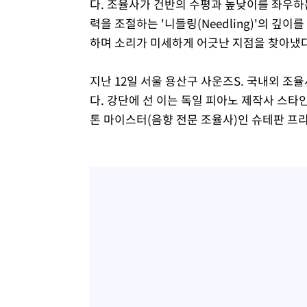
다. 조율사가 건반의 수평과 높낮이를 좌우하는
력을 조절하는 '니들링(Needling)'의 깊
하며 소리가 미세하게 어긋난 지점을 찾아냈다
지난 12일 서울 용산구 사운즈S. 국내외 조
다. 강단에 선 이는 독일 피아노 제작사 스타인웨
톤 마이스터(음향 전문 조율사)인 슈테판 프