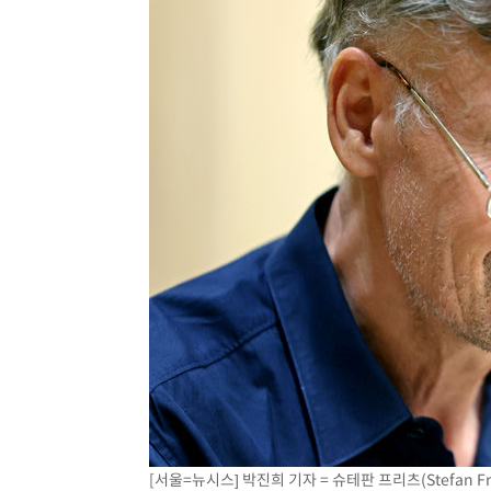
[서울=뉴시스] 박진희 기자 = 슈테판 프리츠(Stefan F