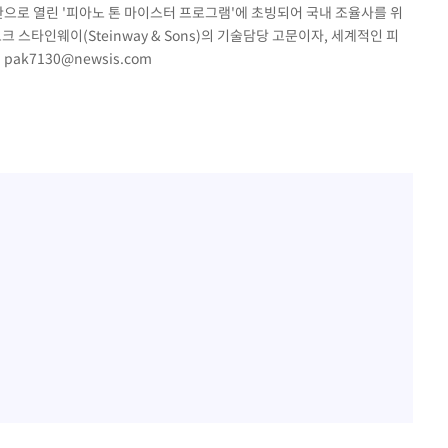
로 열린 '피아노 톤 마이스터 프로그램'에 초빙되어 국내 조율사를 위
 스타인웨이(Steinway & Sons)의 기술담당 고문이자, 세계적인 피
.
pak7130@newsis.com