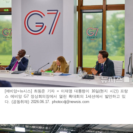
[에비앙=뉴시스] 최동준 기자 = 이재명 대통령이 16일(현지 시간) 프랑
스 에비앙 G7 정상회의장에서 열린 확대회의 1세션에서 발언하고 있
다. (공동취재) 2026.06.17.
photocdj@newsis.com