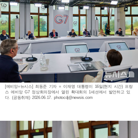
[에비앙=뉴시스] 최동준 기자 = 이재명 대통령이 16일(현지 시간) 프랑
스 에비앙 G7 정상회의장에서 열린 확대회의 1세션에서 발언하고 있
다. (공동취재) 2026.06.17.
photocdj@newsis.com