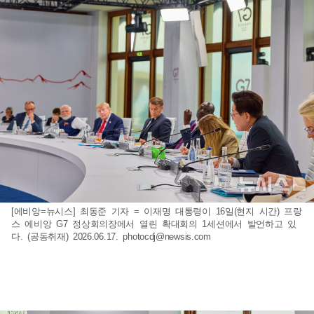
[에비앙=뉴시스] 최동준 기자 = 이재명 대통령이 16일(현지 시간) 프랑
스 에비앙 G7 정상회의장에서 열린 확대회의 1세션에서 발언하고 있
다. (공동취재) 2026.06.17.
photocdj@newsis.com