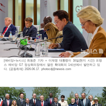
[에비앙=뉴시스] 최동준 기자 = 이재명 대통령이 16일(현지 시간) 프랑
스 에비앙 G7 정상회의장에서 열린 확대회의 1세션에서 발언하고 있
다. (공동취재) 2026.06.17.
photocdj@newsis.com