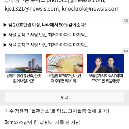
kje1321@newsis.com
,
knockrok@newsis.com
댓글