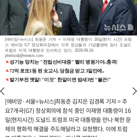
[에비앙=뉴시스] 최동준 기자 = 이재명 대통령이 16일(현지 시간) 프랑
스 에비앙 G7 정상회의장에서 각국 정상들과 기념촬영에 앞서 도널드
트럼프 미국 대통령과 인사하고 있다. 2026.06.16.
photocdj@newsis.com
[에비앙·서울=뉴시스]최동준 김지은 김경록 기자 = 주
요7개국(G7) 정상회의에 참석 중인 이재명 대통령이 16
일(현지시간) 도널드 트럼프 미국 대통령을 만나 북한 문
제의 평화적 해결을 주도해달라고 요청했다. 이에 트럼