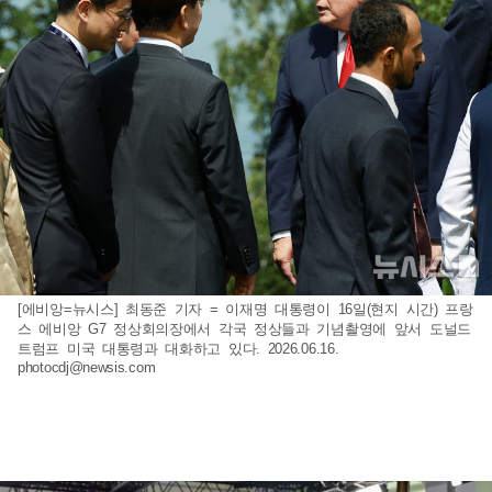
[에비앙=뉴시스] 최동준 기자 = 이재명 대통령이 16일(현지 시간) 프랑
스 에비앙 G7 정상회의장에서 각국 정상들과 기념촬영에 앞서 도널드
트럼프 미국 대통령과 대화하고 있다. 2026.06.16.
photocdj@newsis.com