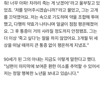
줘! 너무 아파! 차라리 죽는 게 낫겠어!'라고 울부짖고 있
었죠. '저를 믿어주시겠습니까?'라고 물었고, 그는 고개
를 끄덕였어요. 저는 속으로 기도하며 약을 조합해 투여
했고, 다행히 약효가 나타나며 얼굴이 점점 평온해졌어
요. 그 후 통증이 거의 사라질 정도까지 안정됐죠. 그는
더 이상 '죽고 싶다'는 말을 하지 않았어요. 3개월 뒤 세
상을 떠날 때까지 큰 통증 없이 평온하게 지냈죠."
90세가 된 그의 아내는 지금도 이렇게 말한다고 했다.
"남편이 마지막에 보여준 환한 미소를 추억할 수 있어서
저는 정말 행복한 노년을 보내고 있습니다."