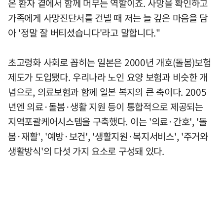
온 환자 곁에서 함께 머무는 역할이죠. 사망을 확인하고
가족에게 사망진단서를 건넬 때 저는 늘 깊은 마음을 담
아 '정말 잘 버티셨습니다'라고 말합니다."
초고령화 사회로 꼽히는 일본은 2000년 개호(돌봄)보험
제도가 도입됐다. 우리나라 노인 요양 보험과 비슷한 개
념으로, 의료보험과 함께 일본 복지의 큰 축이다. 2005
년엔 의료·돌봄·생활 지원 등이 통합적으로 제공되는
지역포괄케어시스템을 구축했다. 이는 '의료·간호', '돌
봄·재활', '예방·보건', '생활지원·복지서비스', '주거와
생활방식'의 다섯 가지 요소로 구성돼 있다.