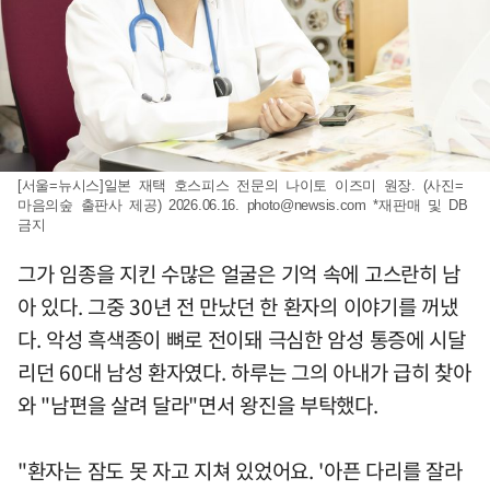
[서울=뉴시스]일본 재택 호스피스 전문의 나이토 이즈미 원장. (사진=
마음의숲 출판사 제공) 2026.06.16.
photo@newsis.com
*재판매 및 DB
금지
그가 임종을 지킨 수많은 얼굴은 기억 속에 고스란히 남
아 있다. 그중 30년 전 만났던 한 환자의 이야기를 꺼냈
다. 악성 흑색종이 뼈로 전이돼 극심한 암성 통증에 시달
리던 60대 남성 환자였다. 하루는 그의 아내가 급히 찾아
와 "남편을 살려 달라"면서 왕진을 부탁했다.
"환자는 잠도 못 자고 지쳐 있었어요. '아픈 다리를 잘라