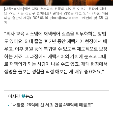
[서울=뉴시스]일본 재택 호스피스 전문의 나이토 이즈미 원장이 지난
달 27일 서울 강남구 별마당도서관에서 강연을 하고 있다. (사진=마음
의숲 출판사 제공) 2026.06.16.
photo@newsis.com
*재판매 및 DB 금
지
"의사 교육 시스템에 재택케어 실습을 의무화하는 방법
도 있어요. 의대 졸업 후 2년 동안 재택케어 현장에서 배
우고, 이후 병원 등에 복귀할 수 있도록 제도적으로 보장
하는 거죠. 그 과정에서 재택케어의 가치에 눈뜨고 그대
로 재택의가 되는 사람이 나올 수도 있죠. 재택 현장에서
생명을 돌보는 경험을 직접 해보는 게 매우 중요해요."
이시간
핫
뉴스
"서장훈, 28억에 산 서초 건물 450억에 매물로"