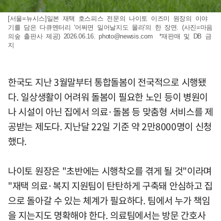
[서울=뉴시스]일본 재택 호스피스 전문의 나이토 이즈미 원장의 이야
기를 담은 다큐멘터리 '어쩌면 일어날지도 몰라'의 한 장면. (사진=마음
의숲 출판사 제공) 2026.06.16.
photo@newsis.com
*재판매 및 DB 금
지
한국도 지난 3월말부터 통합돌봄이 전국적으로 시행됐
다. 일상생활이 어려워 돌봄이 필요한 노인 등이 병원이
나 시설이 아닌 집에서 의료·돌봄 등 맞춤형 서비스를 제
공받는 제도다. 지난달 22일 기준 약 2만8000명이 신청
했다.
나이토 원장은 "초반에는 시행착오를 겪게 될 것"이라며
"재택 의료·복지 지원팀이 탄탄하게 구축돼 안심하고 집
으로 돌아갈 수 있는 체계가 필요하다. 팀에서 누가 책임
을 지는지도 명확해야 한다. 의료팀에서는 방문 간호사