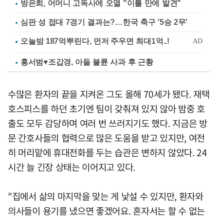
방은희, 어머니 고독사에 오열 "이틀 만에 발견"
심판 성 접대 7경기 결과는?…한국 축구 '5승 2무'
홍서범♥조갑경, 아들 불륜 사과 후 근황
수많은 환자의 끝을 지켜온 그도 올해 70세가 됐다. 재택
호스피스를 하던 초기엔 팀이 갖춰져 있지 않아 밤중 호
출도 모두 감당하며 여러 번 쓰러지기도 했다. 지금은 방
문 간호사들의 협력으로 많은 도움을 받고 있지만, 여전
히 머리맡에 휴대전화를 두는 습관은 변하지 않았다. 24
시간 늘 긴장 상태는 이어지고 있다.
"집에서 삶의 마지막을 맞는 게 낯설 수 있지만, 환자와
의사들이 용기를 냈으면 좋겠어요. 혼자서는 할 수 없는