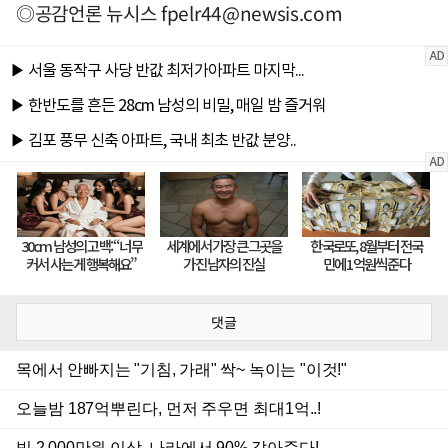
◎공감언론 뉴시스
fpelr44@newsis.com
댓글